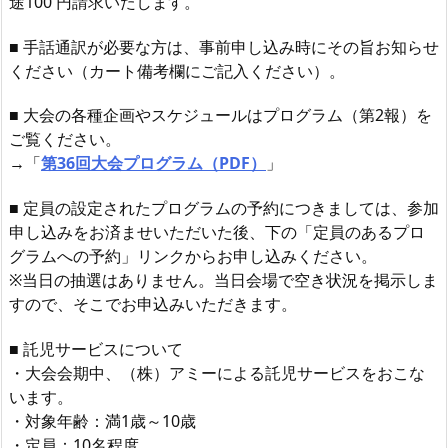
途100 円請求いたします。
■ 手話通訳が必要な方は、事前申し込み時にその旨お知らせ
ください（カート備考欄にご記入ください）。
■ 大会の各種企画やスケジュールはプログラム（第2報）を
ご覧ください。
→「
第36回大会プログラム（PDF）
」
■ 定員の設定されたプログラムの予約につきましては、参加
申し込みをお済ませいただいた後、下の「定員のあるプロ
グラムへの予約」リンクからお申し込みください。
※当日の抽選はありません。当日会場で空き状況を掲示しま
すので、そこでお申込みいただきます。
■ 託児サービスについて
・大会会期中、（株）アミーによる託児サービスをおこな
います。
・対象年齢：満1歳～10歳
・定員：10名程度