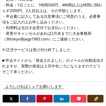
・料金：1日ごとに、1時間500円、4時間以上は時間に関わ
らず2000円。2人目以上は、その半額とします。
・申込書に記入してある注意事項にご同意のうえ、必要事
項をご記入の上お申し込みください。
・利用料は当日大会受付でお支払いください。
・変更やキャンセルがあれば2月末までに大会事務局
（36tokyo@jagp1983.com）にご連絡ください。
※ 託児サービスは受け付け終了しました
■ 申込サイトから「発送されました」のメールが自動送信さ
れますが、実際の発送は２月中旬ごろになりますのでどう
ぞご了承ください。
よろしければシェアお願いします