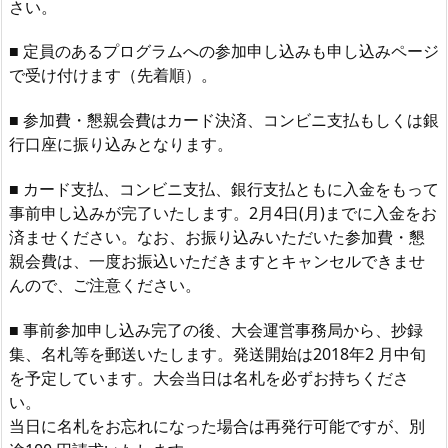
さい。
■ 定員のあるプログラムへの参加申し込みも申し込みページ
で受け付けます（先着順）。
■ 参加費・懇親会費はカード決済、コンビニ支払もしくは銀
行口座に振り込みとなります。
■ カード支払、コンビニ支払、銀行支払ともに入金をもって
事前申し込みが完了いたします。2月4日(月)までに入金をお
済ませください。なお、お振り込みいただいた参加費・懇
親会費は、一度お振込いただきますとキャンセルできませ
んので、ご注意ください。
■ 事前参加申し込み完了の後、大会運営事務局から、抄録
集、名札等を郵送いたします。発送開始は2018年2 月中旬
を予定しています。大会当日は名札を必ずお持ちくださ
い。
当日に名札をお忘れになった場合は再発行可能ですが、別