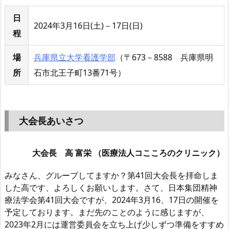
日
2024年3月16日(土)－17日(日)
程
場
兵庫県立大学看護学部
（〒673－8588 兵庫県明
所
石市北王子町13番71号）
大会長あいさつ
大会長 高 富栄 （医療法人コこころのクリニック）
みなさん、グループしてますか？第41回大会長を拝命しま
した高です、よろしくお願いします。さて、日本集団精神
療法学会第41回大会ですが、2024年3月16、17日の開催を
予定しております。まだ先のことのように感じますが、
2023年2月には運営委員会を立ち上げ少しずつ準備をすすめ