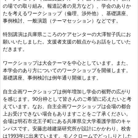
の場での取り組み、報道記者の見方など）、学会のありか
たを考えるワークショップ（倫理、渉外他）、基礎講座、
事例検討、一般演題（テーマセッション）などです。
特別講演は兵庫県こころのケアセンターの大澤智子氏にお
願いいたしました。支援者支援の観点からお話をしていた
だきます。
ワークショップは大会テーマを中心としています。また、
本学会のあり方についてのワークショップを開催します。
基礎講座、事例検討は例年通り開催します。
自主企画ワークショップは例年増加し学会の裾野の広がり
を感じます。90分枠として皆さんのご希望に応えたいと考
えています。なお、自主企画ワークショップは会場の都合
上お受けできない場合もありますことをご了承ください。
会場は明石市北王子町にある兵庫県立大学看護学部のキャ
ンパスです。安藤忠雄建築研究所が設計にかかわり、校舎
は1993年に出来ています。モノクロームでどっしりとした