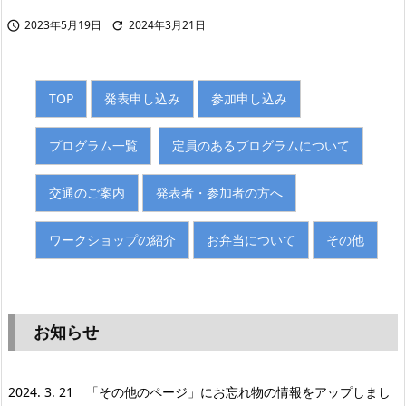
2023年5月19日
2024年3月21日


TOP
発表申し込み
参加申し込み
プログラム一覧
定員のあるプログラムについて
交通のご案内
発表者・参加者の方へ
ワークショップの紹介
お弁当について
その他
お知らせ
2024. 3. 21 「その他のページ」にお忘れ物の情報をアップしまし