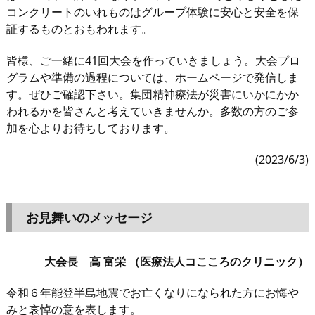
コンクリートのいれものはグループ体験に安心と安全を保
証するものとおもわれます。
皆様、ご一緒に41回大会を作っていきましょう。大会プロ
グラムや準備の過程については、ホームページで発信しま
す。ぜひご確認下さい。集団精神療法が災害にいかにかか
われるかを皆さんと考えていきませんか。多数の方のご参
加を心よりお待ちしております。
(2023/6/3)
お見舞いのメッセージ
大会長 高 富栄 （医療法人コこころのクリニック）
令和６年能登半島地震でお亡くなりになられた方にお悔や
みと哀悼の意を表します。