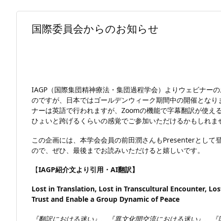
国際委員会からのお知らせ
IAGP（国際集団精神療法・集団過程学会）よりウェビナー
のですが、日本ではゴールデンウィーク期間中の開催となり
ナーは英語で行われますが、Zoomの機能で字幕翻訳が使え
ひょいと跨げるくらいの感覚でご参加いただけるかもしれま
この企画には、本学会会員の前田潤さんもPresenterと
ので、ぜひ、最後までお読みいただけると嬉しいです。
【
IAGP紹介文より引用・AI翻訳】
Lost in Translation, Lost in Transcultural Encounter, Lo
Trust and Enable a Group Dynamic of Peace
『翻訳における迷い』、『異文化間交流における迷い』、『