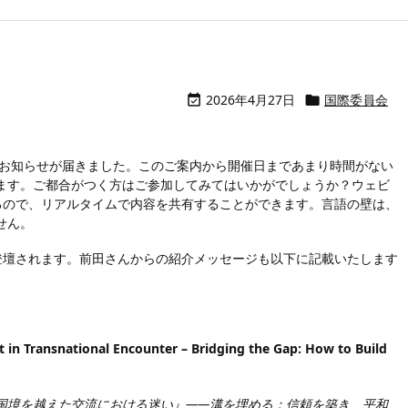
2026年4月27日
国際委員会


のお知らせが届きました。このご案内から開催日まであまり時間がない
ます。ご都合がつく方はご参加してみてはいかがでしょうか？ウェビ
るので、リアルタイムで内容を共有することができます。言語の壁は、
せん。
して登壇されます。前田さんからの紹介メッセージも以下に記載いたします
st in Transnational Encounter – Bridging the Gap: How to Build
国境を越えた交流における迷い』――溝を埋める：信頼を築き、平和