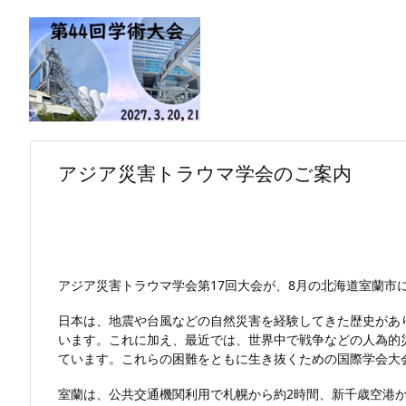
アジア災害トラウマ学会のご案内
アジア災害トラウマ学会第17回大会が、8月の北海道室蘭市
日本は、地震や台風などの自然災害を経験してきた歴史があ
います。これに加え、最近では、世界中で戦争などの人為的
ています。これらの困難をともに生き抜くための国際学会大
室蘭は、公共交通機関利用で札幌から約2時間、新千歳空港