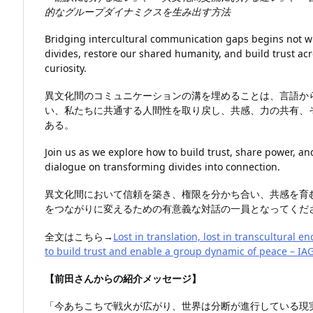
的なグループダイナミクスを生み出す方法
Bridging intercultural communication gaps begins not wi
divides, restore our shared humanity, and build trust a
curiosity.
異文化間のコミュニケーションの溝を埋めることは、言語か
い、私たちに共通する人間性を取り戻し、共感、力の共有、
ある。
Join us as we explore how to build trust, share power, a
dialogue on transforming divides into connection.
異文化間において信頼を築き、権限を分かち合い、共感を育
をつながりに変えるための有意義な対話の一員となってくだ
全文はこちら→
Lost in translation, lost in transcultural 
to build trust and enable a group dynamic of peace – IA
【前田さんからの紹介メッセージ】
「今あちこちで戦火が広がり、世界は分断が進行している現