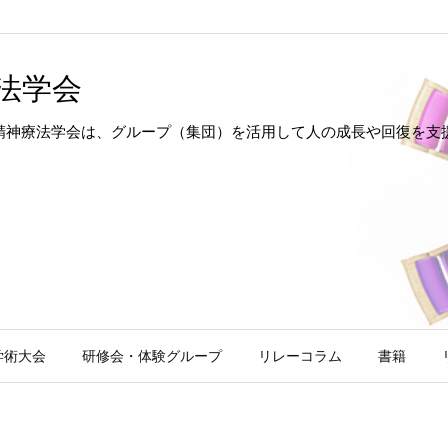
法学会
hotherapy 日本集団精神療法学会は、グループ（集団）を活用して人の成長
学術大会
研修会・体験グループ
リレーコラム
書籍