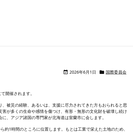
2026年6月1日
国際委員会


にて開催されます。
り、被災の経験、あるいは、支援に尽力されてきた方もおられると思
災害が多くの生命や感情を傷つけ、有形・無形の文化財を破壊し続け
会に、アジア諸国の専門家が北海道は室蘭市に会します。
から約1時間のところに位置します。もとは工業で栄えた土地のため、