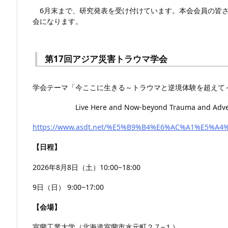
6月末まで、研究発表を受け付けています。本会会員の皆さ
会になります。
第17回アジア災害トラウマ学会
学会テーマ「今ここに生きる～トラウマと逆境体験を超えて
Live Here and Now-beyond Trauma and Advers
https://www.asdt.net/%E5%B9%B4%E6%AC%A1%E5%A
【日程】
2026年8月8日（土）10:00~18:00
9日（日） 9:00~17:00
【会場】
室蘭工業大学（北海道室蘭市水元町２７−１）