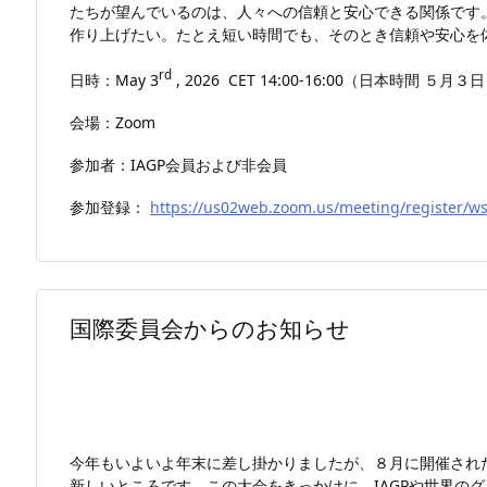
たちが望んでいるのは、人々への信頼と安心できる関係です
作り上げたい。たとえ短い時間でも、そのとき信頼や安心を
rd
日時：May 3
, 2026 CET 14:00-16:00（日本時間 ５
会場：Zoom
参加者：IAGP会員および非会員
参加登録：
https://us02web.zoom.us/meeting/register
国際委員会からのお知らせ
今年もいよいよ年末に差し掛かりましたが、８月に開催された
新しいところです。この大会をきっかけに、IAGPや世界の