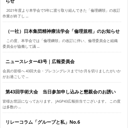
らせ
2021年度より本学会で5年に渡り取り組んできた「倫理綱領」の改訂
作業が終了し ...
（一社）日本集団精神療法学会「倫理規程」のお知らせ
この度、本学会では「倫理綱領」の改訂に伴い、倫理委員会と組織
委員会が協働して議 ...
ニュースレター43号｜広報委員会
会員の皆様へ 43回大会・プレコングレスまで1か月を切りましたがいか
がお過ごしで ...
第43回学術大会 当日参加申し込みと懇親会のお誘い
皆様お世話になっております。 JAGP43広報担当でございます。 この度
は多数の ...
リレーコラム「グループと私」No.6