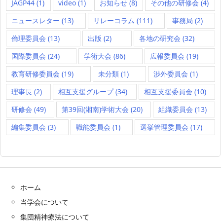
JAGP44
(1)
video
(1)
お知らせ
(8)
その他の研修会
(4)
ニュースレター
(13)
リレーコラム
(111)
事務局
(2)
倫理委員会
(13)
出版
(2)
各地の研究会
(32)
国際委員会
(24)
学術大会
(86)
広報委員会
(19)
教育研修委員会
(19)
未分類
(1)
渉外委員会
(1)
理事長
(2)
相互支援グループ
(34)
相互支援委員会
(10)
研修会
(49)
第39回(湘南)学術大会
(20)
組織委員会
(13)
編集委員会
(3)
職能委員会
(1)
選挙管理委員会
(17)
ホーム
当学会について
集団精神療法について