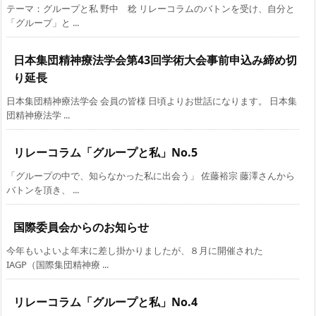
テーマ：グループと私 野中 稔 リレーコラムのバトンを受け、自分と
「グループ」と ...
日本集団精神療法学会第43回学術大会事前申込み締め切
り延長
日本集団精神療法学会 会員の皆様 日頃よりお世話になります。 日本集
団精神療法学 ...
リレーコラム「グループと私」No.5
「グループの中で、知らなかった私に出会う」 佐藤裕宗 藤澤さんから
バトンを頂き、 ...
国際委員会からのお知らせ
今年もいよいよ年末に差し掛かりましたが、８月に開催された
IAGP（国際集団精神療 ...
リレーコラム「グループと私」No.4