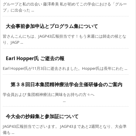
グループと私の出会い 藤澤希美 私が初めてこの学会における「グルー
プ」に出会った ...
大会事前参加申込とプログラム集について
皆さんこんにちは、JAGP43広報担当です！もう来週には師走の候とな
り、JAGP ...
Earl Hopper氏 ご逝去の報
Earl Hopper氏が11月3日に逝去されました。Hopper氏は長年にわた ...
第３８回日本集団精神療法学会主催研修会のご案内
学会員および 集団精神療法に興味をお持ちの方々へ
...
今大会の抄録集と参加証について
JAGP43広報担当でございます。 JAGP43まであと2週間となり、大会準
備も ...