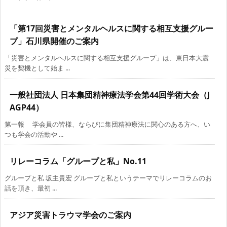
「第17回災害とメンタルヘルスに関する相互支援グルー
プ」石川県開催のご案内
「災害とメンタルヘルスに関する相互支援グループ」は、東日本大震
災を契機として始ま ...
一般社団法人 日本集団精神療法学会第44回学術大会（J
AGP44）
第一報 学会員の皆様、ならびに集団精神療法に関心のある方へ、い
つも学会の活動や ...
リレーコラム「グループと私」No.11
グループと私 坂主貴宏 グループと私というテーマでリレーコラムのお
話を頂き、最初 ...
アジア災害トラウマ学会のご案内