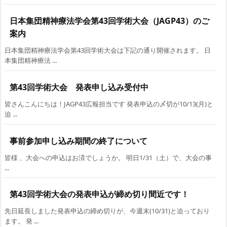
日本集団精神療法学会第43回学術大会（JAGP43）のご
案内
日本集団精神療法学会第43回学術大会は下記の通り開催されます。 日
本集団精神療法 ...
第43回学術大会 発表申し込み受付中
皆さんこんにちは！JAGP43広報担当です 発表申込の〆切が10/13(月)と
迫 ...
事前参加申し込み期間の終了について
皆様 、大会への申込はお済でしょうか。 明日1/31（土）で、大会の事
...
第43回学術大会の発表申込が締め切り間近です！
先日延長しました発表申込の締め切りが、今週末(10/31)と迫っており
ます。 発 ...