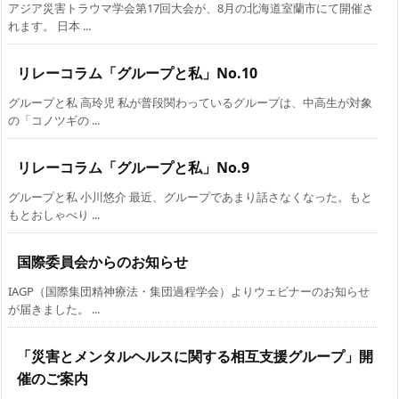
アジア災害トラウマ学会第17回大会が、8月の北海道室蘭市にて開催さ
れます。 日本 ...
リレーコラム「グループと私」No.10
グループと私 高玲児 私が普段関わっているグループは、中高生が対象
の「コノツギの ...
リレーコラム「グループと私」No.9
グループと私 小川悠介 最近、グループであまり話さなくなった。もと
もとおしゃべり ...
国際委員会からのお知らせ
IAGP（国際集団精神療法・集団過程学会）よりウェビナーのお知らせ
が届きました。 ...
「災害とメンタルヘルスに関する相互支援グループ」開
催のご案内