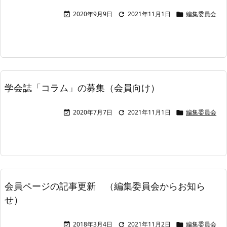
2020年9月9日
2021年11月1日
編集委員会



学会誌「コラム」の募集（会員向け）
2020年7月7日
2021年11月1日
編集委員会



会員ページの記事更新 （編集委員会からお知ら
せ）
2018年3月4日
2021年11月2日
編集委員会


