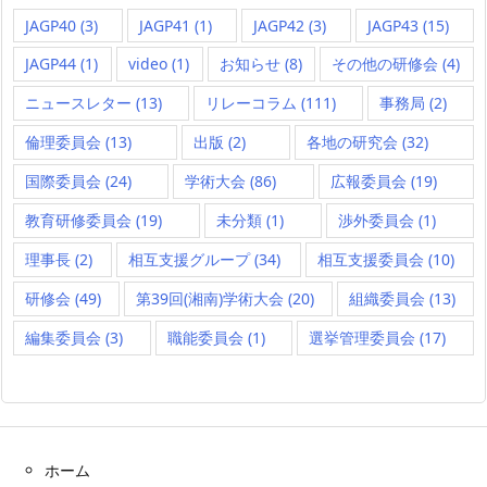
JAGP40
(3)
JAGP41
(1)
JAGP42
(3)
JAGP43
(15)
JAGP44
(1)
video
(1)
お知らせ
(8)
その他の研修会
(4)
ニュースレター
(13)
リレーコラム
(111)
事務局
(2)
倫理委員会
(13)
出版
(2)
各地の研究会
(32)
国際委員会
(24)
学術大会
(86)
広報委員会
(19)
教育研修委員会
(19)
未分類
(1)
渉外委員会
(1)
理事長
(2)
相互支援グループ
(34)
相互支援委員会
(10)
研修会
(49)
第39回(湘南)学術大会
(20)
組織委員会
(13)
編集委員会
(3)
職能委員会
(1)
選挙管理委員会
(17)
ホーム