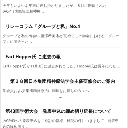
今年もいよいよ年末に差し掛かりましたが、８月に開催された
IAGP（国際集団精神療 ...
リレーコラム「グループと私」No.4
グループと私の出会い 藤澤希美 私が初めてこの学会における「グルー
プ」に出会った ...
Earl Hopper氏 ご逝去の報
Earl Hopper氏が11月3日に逝去されました。Hopper氏は長年にわた ...
第３８回日本集団精神療法学会主催研修会のご案内
学会員および 集団精神療法に興味をお持ちの方々へ
...
第43回学術大会 発表申込の締め切り延長について
JAGP43への発表申込をご検討の皆様。標記の件につきまして、発表申
込の締め切り ...