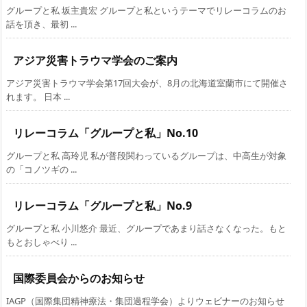
グループと私 坂主貴宏 グループと私というテーマでリレーコラムのお
話を頂き、最初 ...
アジア災害トラウマ学会のご案内
アジア災害トラウマ学会第17回大会が、8月の北海道室蘭市にて開催さ
れます。 日本 ...
リレーコラム「グループと私」No.10
グループと私 高玲児 私が普段関わっているグループは、中高生が対象
の「コノツギの ...
リレーコラム「グループと私」No.9
グループと私 小川悠介 最近、グループであまり話さなくなった。もと
もとおしゃべり ...
国際委員会からのお知らせ
IAGP（国際集団精神療法・集団過程学会）よりウェビナーのお知らせ