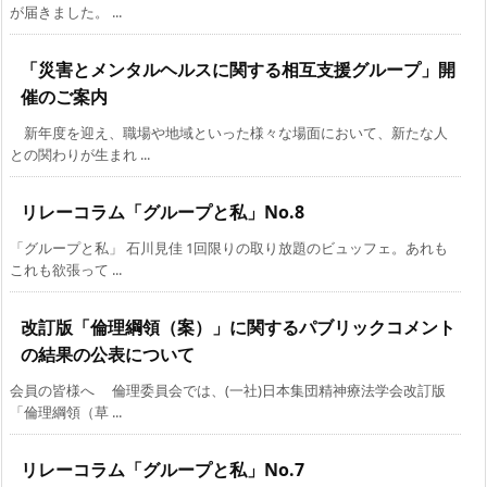
が届きました。 ...
「災害とメンタルヘルスに関する相互支援グループ」開
催のご案内
新年度を迎え、職場や地域といった様々な場面において、新たな人
との関わりが生まれ ...
リレーコラム「グループと私」No.8
「グループと私」 石川見佳 1回限りの取り放題のビュッフェ。あれも
これも欲張って ...
改訂版「倫理綱領（案）」に関するパブリックコメント
の結果の公表について
会員の皆様へ 倫理委員会では、(一社)日本集団精神療法学会改訂版
「倫理綱領（草 ...
リレーコラム「グループと私」No.7