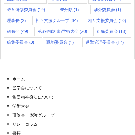
教育研修委員会
(19)
未分類
(1)
渉外委員会
(1)
理事長
(2)
相互支援グループ
(34)
相互支援委員会
(10)
研修会
(49)
第39回(湘南)学術大会
(20)
組織委員会
(13)
編集委員会
(3)
職能委員会
(1)
選挙管理委員会
(17)
ホーム
当学会について
集団精神療法について
学術大会
研修会・体験グループ
リレーコラム
書籍