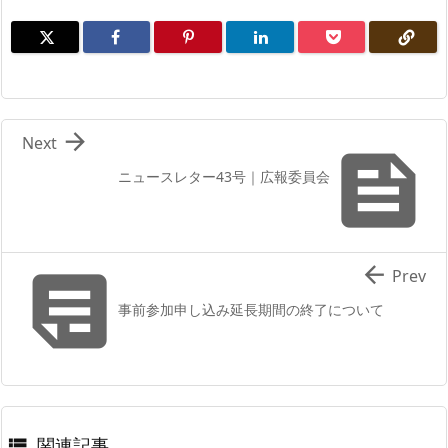

Next

ニュースレター43号｜広報委員会


Prev
事前参加申し込み延長期間の終了について
関連記事
