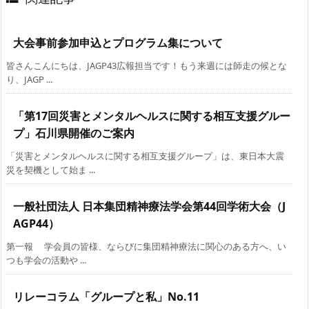
大会事前参加申込とプログラム集について
皆さんこんにちは、JAGP43広報担当です！もう来週には師走の候とな
り、JAGP ...
「第17回災害とメンタルヘルスに関する相互支援グルー
プ」石川県開催のご案内
「災害とメンタルヘルスに関する相互支援グループ」は、東日本大震
災を契機として始ま ...
一般社団法人 日本集団精神療法学会第44回学術大会（J
AGP44）
第一報 学会員の皆様、ならびに集団精神療法に関心のある方へ、い
つも学会の活動や ...
リレーコラム「グループと私」No.11