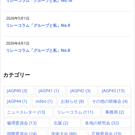
リレーコラム「グループと私」No.10
2026年5月1日
リレーコラム「グループと私」No.9
2026年4月1日
リレーコラム「グループと私」No.8
カテゴリー
JAGP40
(3)
JAGP41
(1)
JAGP42
(3)
JAGP43
(15)
JAGP44
(1)
video
(1)
お知らせ
(8)
その他の研修会
(4)
ニュースレター
(13)
リレーコラム
(111)
事務局
(2)
倫理委員会
(13)
出版
(2)
各地の研究会
(32)
国際委員会
(24)
学術大会
(86)
広報委員会
(19)