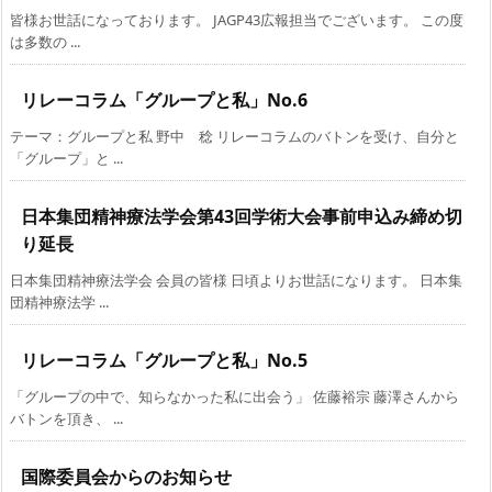
皆様お世話になっております。 JAGP43広報担当でございます。 この度
は多数の ...
リレーコラム「グループと私」No.6
テーマ：グループと私 野中 稔 リレーコラムのバトンを受け、自分と
「グループ」と ...
日本集団精神療法学会第43回学術大会事前申込み締め切
り延長
日本集団精神療法学会 会員の皆様 日頃よりお世話になります。 日本集
団精神療法学 ...
リレーコラム「グループと私」No.5
「グループの中で、知らなかった私に出会う」 佐藤裕宗 藤澤さんから
バトンを頂き、 ...
国際委員会からのお知らせ