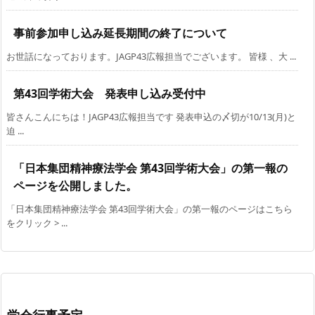
事前参加申し込み延長期間の終了について
お世話になっております。JAGP43広報担当でございます。 皆様 、大 ...
第43回学術大会 発表申し込み受付中
皆さんこんにちは！JAGP43広報担当です 発表申込の〆切が10/13(月)と
迫 ...
「日本集団精神療法学会 第43回学術大会」の第一報の
ページを公開しました。
「日本集団精神療法学会 第43回学術大会」の第一報のページはこちら
をクリック > ...