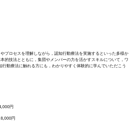
スやプロセスを理解しながら，認知行動療法を実施するといった多様か
基本的技法とともに，集団やメンバーの力を活かすスキルについて，ワ
知行動療法に触れる方にも，わかりやすく体験的に学んでいただこう
,000円
,000円