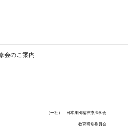
修会のご案内
集団精神療法学会
修委員会