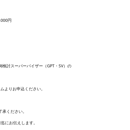
,000円
検討スーパーバイザー（GPT・SV）の
ーム
よりお申込ください。
了承ください。
前迄にお伝えします。