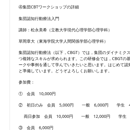
④集団CBTワークショップの詳細
集団認知行動療法入門
講師：松永美希（立教大学現代心理学部心理学科）
草岡章大（東海学院大学人間関係学部心理学科）
集団認知行動療法（以下，CBGT）では，集団のダイナミク
つ複雑なスキルが求められます。この研修会では，CBGTの
ークや事例を通して学んでいきたいと思います。はじめて認
と準備しています。どうぞよろしくお願いします。
参加費：
① 会員 10,000円
② 初日のみ
会員 5,000円 一般 6,000円 学生 4
両日参加 会員 10,000円 一般 12,000円 学生 8
③ 会員 6,000円