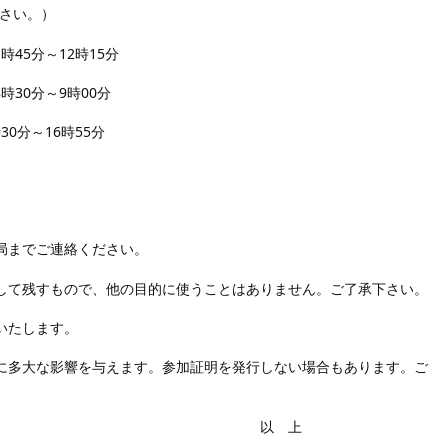
さい。）
45分～12時15分
9時00分
0分～16時55分
局までご連絡ください。
して残すもので、他の目的に使うことはありません。ご了承下さい。
いたします。
に多大な影響を与えます。参加証明を発行しない場合もあります。ご
 上