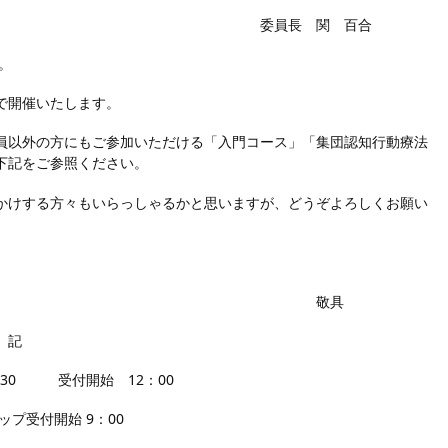
関 百合
。
で開催いたします。
員以外の方にもご参加いただける「入門コース」「集団認知行動療法
下記をご参照ください。
かけする方々もいらっしゃるかと思いますが、どうぞよろしくお願い
具
記
：30 受付開始 12：00
プ受付開始 9：00