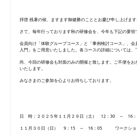
委員長 
拝啓 残暑の候、ますます御健勝のこととお慶び申し上げます
さて、毎年行っております秋の研修会を、今年も下記の要領
会員向け「体験グループコース」と「事例検討コース」、会
入門」をご用意いたしました。各コースの詳細については、
尚、今回の研修会も対面のみの開催と致します。ご不便をお
いたします。
みなさまのご参加を心よりお待ちしております。
敬
日 時：２０２５年１１月２９日（土） 12：30 ～ 16
１１月３０日（日） 9：15 ～ 16：05 ワークショッ