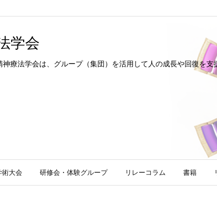
法学会
hotherapy 日本集団精神療法学会は、グループ（集団）を活用して人の成長
学術大会
研修会・体験グループ
リレーコラム
書籍