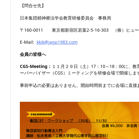
【問合せ先】
日本集団精神療法学会教育研修委員会 事務局
〒160-0011 東京都新宿区若葉2-5-16-303 （株）ヒ
E-Mail:
kkik@jagp1983.com
会員の皆様へ
CGS-Meeting
：
１１月２９日（土）17：10～18：00に
ーパーバイザー（CGS）ミーティングを研修会場で開催しま
事前申込の必要はありません。開始時間前までに会場に直接