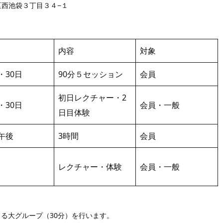
島区西池袋３丁目３４−１
内容
対象
9・30日
90分５セッション
会員
初日レクチャー・2
9・30日
会員・一般
日目体験
9午後
3時間
会員
レクチャー・体験
会員・一般
る大グループ（30分）を行います。