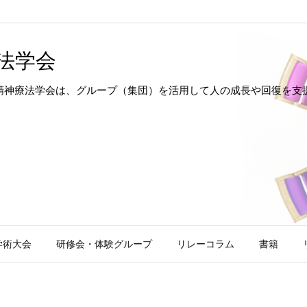
法学会
hotherapy 日本集団精神療法学会は、グループ（集団）を活用して人の成長
学術大会
研修会・体験グループ
リレーコラム
書籍