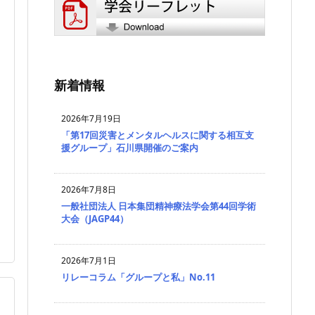
新着情報
2026年7月19日
「第17回災害とメンタルヘルスに関する相互支
援グループ」石川県開催のご案内
2026年7月8日
一般社団法人 日本集団精神療法学会第44回学術
大会（JAGP44）
2026年7月1日
リレーコラム「グループと私」No.11