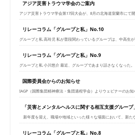
アジア災害トラウマ学会のご案内
アジア災害トラウマ学会第17回大会が、8月の北海道室蘭市にて開催さ
リレーコラム「グループと私」No.10
グループと私 高玲児 私が普段関わっているグループは、中高生が対象
リレーコラム「グループと私」No.9
グループと私 小川悠介 最近、グループであまり話さなくなった。もと
国際委員会からのお知らせ
IAGP（国際集団精神療法・集団過程学会）よりウェビナーのお知らせ
「災害とメンタルヘルスに関する相互支援グループ
新年度を迎え、職場や地域といった様々な場面において、新たな人と
リレーコラム「グループと私」No.8