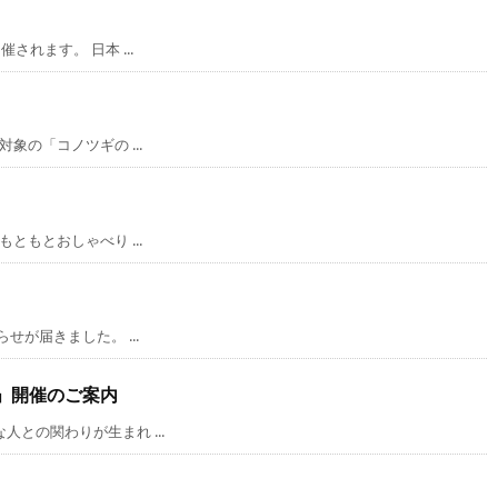
れます。 日本 ...
の「コノツギの ...
もとおしゃべり ...
が届きました。 ...
」開催のご案内
の関わりが生まれ ...