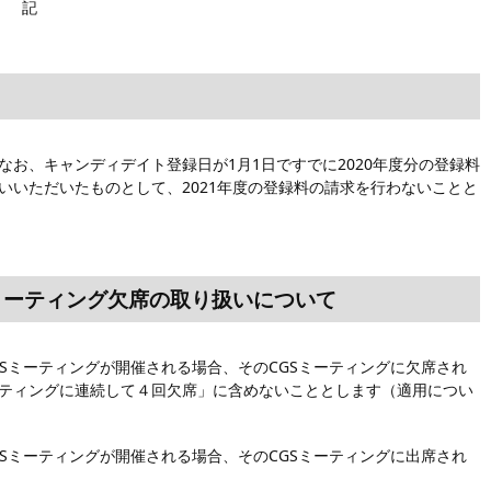
記
なお、キャンディデイト登録日が1月1日ですでに2020年度分の登録料
いいただいたものとして、2021年度の登録料の請求を行わないことと
ミーティング欠席の取り扱いについて
にCGSミーティングが開催される場合、そのCGSミーティングに欠席され
ーティングに連続して４回欠席」に含めないこととします（適用につい
にCGSミーティングが開催される場合、そのCGSミーティングに出席され