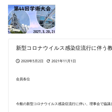
新型コロナウイルス感染症流行に伴う
2020年5月2日
2021年11月1日


会員各位
今般の新型コロナウイルス感染症流行に伴い、理事会で協議