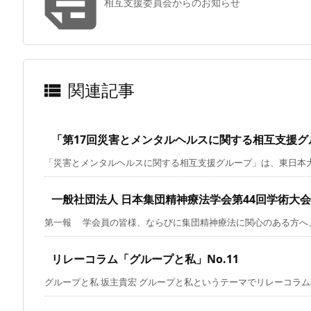

相互支援委員会からのお知らせ
関連記事

「第17回災害とメンタルヘルスに関する相互支援
「災害とメンタルヘルスに関する相互支援グループ」は、東日本大震
一般社団法人 日本集団精神療法学会第44回学術大会（
第一報 学会員の皆様、ならびに集団精神療法に関心のある方へ、い
リレーコラム「グループと私」No.11
グループと私 坂主貴宏 グループと私というテーマでリレーコラムのお