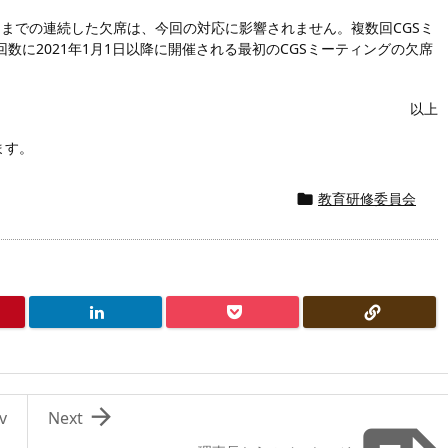
沢）までの連続した欠席は、今回の対応に影響されません。複数回CGSミ
に2021年1月1日以降に開催される最初のCGSミーティングの欠席
以上
ます。
教育研修委員会


v
Next