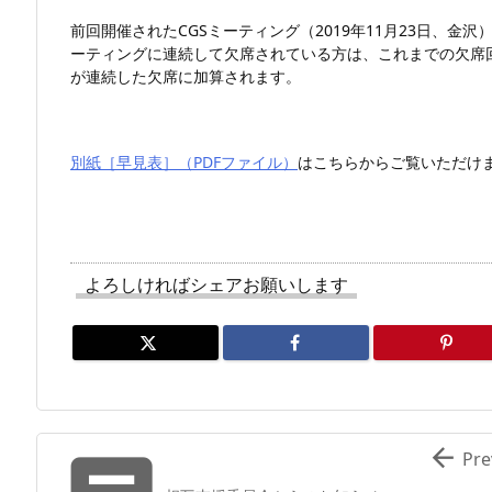
前回開催されたCGSミーティング（2019年11月23日、金
ーティングに連続して欠席されている方は、これまでの欠席回数
が連続した欠席に加算されます。
別紙［早見表］（PDFファイル）
はこちらからご覧いただけ
よろしければシェアお願いします

Pre