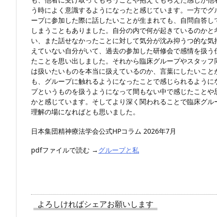
う時によく意識するようになったと感じています。一方でグ
ープに参加した際に話したいことが生まれても、自問自答し
しまうこともありました。自分の内で何が起きているのかと
い、また話せなかったことに対して気分が沈み抑うつ的な気
えていない自分がいて、過去の参加した研修会で感情を扱う
たことを思い出しました。それから臨床グループやスタッフ
は扱いたいものを本当に扱えているのか、言葉にしたいこと
も、グループに触れるようになったことで感じられるように
プというものを扱うようになって間もない中で感じたことや
かと感じています。そしてより深く関われることで臨床グル
理解の場になればとも思いました。
日本集団精神療法学会公式HPコラム 2026年7月
pdfファイルで読む →
グループと私
よろしければシェアお願いします