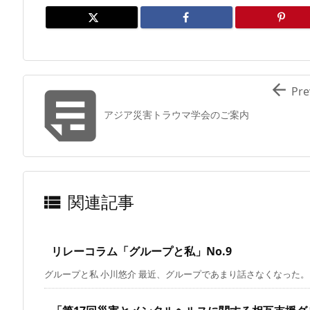


Pre
アジア災害トラウマ学会のご案内
関連記事

リレーコラム「グループと私」No.9
グループと私 小川悠介 最近、グループであまり話さなくなった。もと