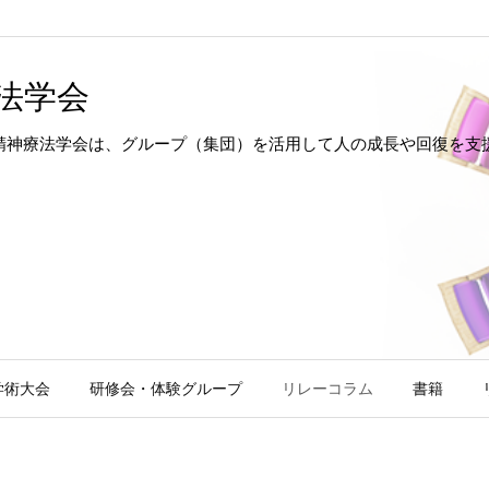
法学会
hotherapy 日本集団精神療法学会は、グループ（集団）を活用して人の成長
学術大会
研修会・体験グループ
リレーコラム
書籍