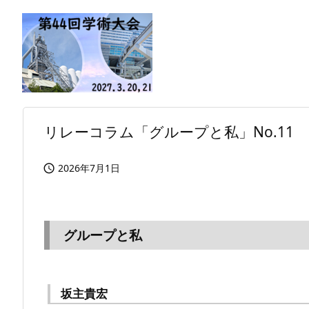
リレーコラム「グループと私」No.11
2026年7月1日

グループと私
坂主貴宏