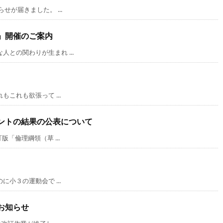
が届きました。 ...
」開催のご案内
の関わりが生まれ ...
これも欲張って ...
ントの結果の公表について
「倫理綱領（草 ...
小３の運動会で ...
お知らせ