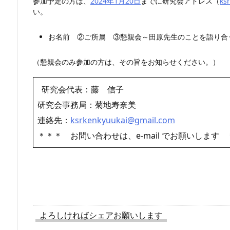
参加予定の方は、
2024年1月20日
までに研究会アドレス（
ks
い。
お名前 ②ご所属 ③懇親会～田原先生のことを語り合
（懇親会のみ参加の方は、その旨をお知らせください。）
研究会代表：藤 信子
研究会事務局：菊地寿奈美
連絡先：
ksrkenkyuukai@gmail.com
＊＊＊ お問い合わせは、e-mail でお願いします
よろしければシェアお願いします