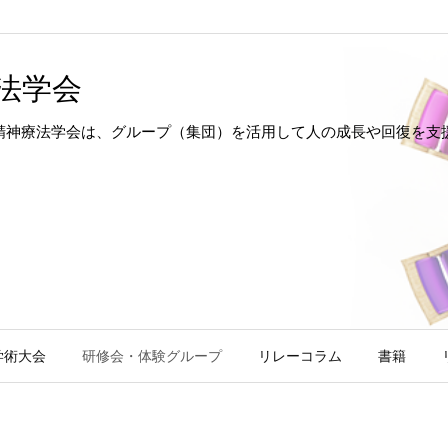
法学会
hotherapy 日本集団精神療法学会は、グループ（集団）を活用して人の成長
学術大会
研修会・体験グループ
リレーコラム
書籍