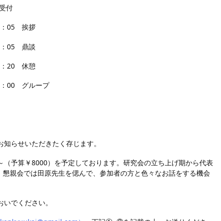
付
 挨拶
 鼎談
 休憩
グループ
お知らせいただきたく存じます。
（予算￥8000）を予定しております。研究会の立ち上げ期から代表
た。懇親会では田原先生を偲んで、参加者の方と色々なお話をする機会
おいでください。