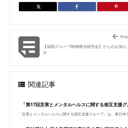


Pre
【福岡グループ精神療法研究会】からのお知ら
せ
関連記事

「第17回災害とメンタルヘルスに関する相互支援
「災害とメンタルヘルスに関する相互支援グループ」は、東日本大震