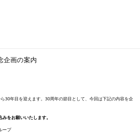
記念企画の案内
てから30年目を迎えます。30周年の節目として、今回は下記の内容を企
込みをお願いいたします。
グループ