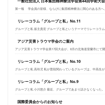
一般社団法人 日本集団精神療法学会第44回学術大会（
第一報 学会員の皆様、ならびに集団精神療法に関心のある方へ、い
リレーコラム「グループと私」No.11
グループと私 坂主貴宏 グループと私というテーマでリレーコラムのお
アジア災害トラウマ学会のご案内
アジア災害トラウマ学会第17回大会が、8月の北海道室蘭市にて開催さ
リレーコラム「グループと私」No.10
グループと私 高玲児 私が普段関わっているグループは、中高生が対象
リレーコラム「グループと私」No.9
グループと私 小川悠介 最近、グループであまり話さなくなった。もと
国際委員会からのお知らせ