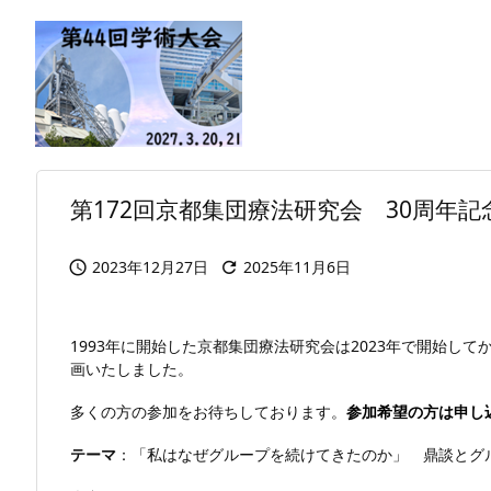
第172回京都集団療法研究会 30周年
2023年12月27日
2025年11月6日


1993年に開始した京都集団療法研究会は2023年で開始し
画いたしました。
多くの方の参加をお待ちしております。
参加希望の方は申し
テーマ
：「私はなぜグループを続けてきたのか」 鼎談と