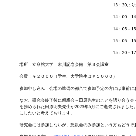
13：30より受
14：00－14：05
14：05－15：05
15：05－15：20
15：20－17：00 
場所：立命館大学 末川記念会館 第３会議室
会費：￥２０００（学生、大学院生は￥１０００）
参加申し込み：会場の準備の都合で参加予定の方には事前に
なお、研究会終了後に懇親会～田原先生のことを語り合う会～
を務められた田原明夫先生が2023年5月にご逝去されまし
にしたいと考えております。
研究会には参加しないが、懇親会のみ参加という方もどうぞ