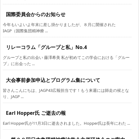
国際委員会からのお知らせ
今年もいよいよ年末に差し掛かりましたが、８月に開催された
IAGP（国際集団精神療 ...
リレーコラム「グループと私」No.4
グループと私の出会い 藤澤希美 私が初めてこの学会における「グルー
プ」に出会った ...
大会事前参加申込とプログラム集について
皆さんこんにちは、JAGP43広報担当です！もう来週には師走の候とな
り、JAGP ...
Earl Hopper氏 ご逝去の報
Earl Hopper氏が11月3日に逝去されました。Hopper氏は長年にわた ...