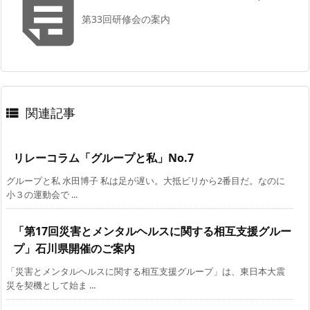

第33回研修会の案内
関連記事

リレーコラム「グループと私」No.7
グループと私 水田博子 私は足が遅い。大抵ビリから2番目だ。なのに
小３の運動会で ...
「第17回災害とメンタルヘルスに関する相互支援グルー
プ」石川県開催のご案内
「災害とメンタルヘルスに関する相互支援グループ」は、東日本大震
災を契機として始ま ...