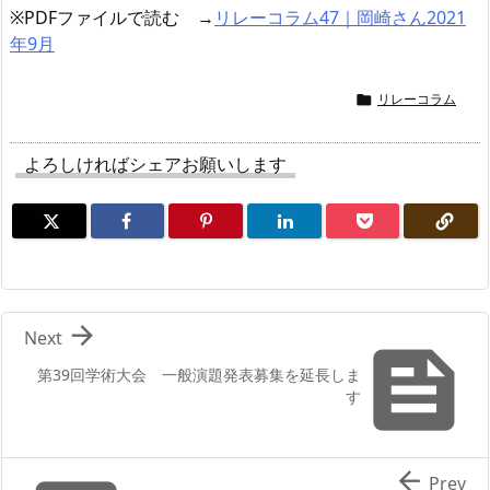
※PDFファイルで読む →
リレーコラム47｜岡崎さん2021
年9月
リレーコラム

よろしければシェアお願いします

Next

第39回学術大会 一般演題発表募集を延長しま
す

Prev