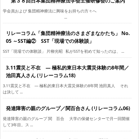
第３８回日本集団精神療法学会主催研修会のご案内
学会員および 集団精神療法に興味をお持ちの方々へ
...
リレーコラム「集団精神療法のさまざまなかたち」 No.
05 ～SST編② SST「現場での体験談」
SST「現場での体験談」 片柳光昭 私がSSTを初めて知ったのは、 ...
3.11震災と不在 ― 極私的東日本大震災体験の8年間／
池田真人さん (リレーコラム18)
3.11震災と不在 ― 極私的東日本大震災体験の8年間 池田真人 それ
は決して ...
発達障害の親のグループ／関百合さん (リレーコラム06)
発達障害の親のグループ 関 百合 大学の保健センターで月一回開催
して3年目。ス ...