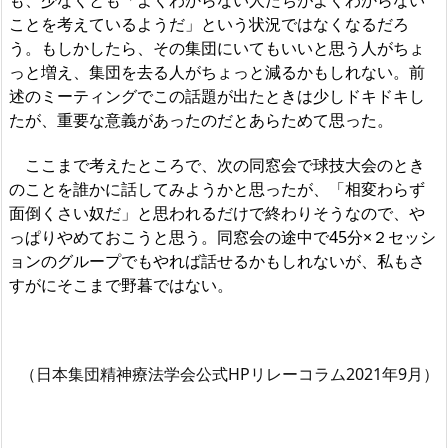
も、少なくとも「よくわからない人たちがよくわからない
ことを考えているようだ」という状況ではなくなるだろ
う。もしかしたら、その集団にいてもいいと思う人がちょ
っと増え、集団を去る人がちょっと減るかもしれない。前
述のミーティングでこの話題が出たときは少しドキドキし
たが、重要な意義があったのだとあらためて思った。
ここまで考えたところで、次の同窓会で球技大会のとき
のことを誰かに話してみようかと思ったが、「相変わらず
面倒くさい奴だ」と思われるだけで終わりそうなので、や
っぱりやめておこうと思う。同窓会の途中で45分×２セッシ
ョンのグループでもやれば話せるかもしれないが、私もさ
すがにそこまで野暮ではない。
（日本集団精神療法学会公式HPリレーコラム2021年9月）