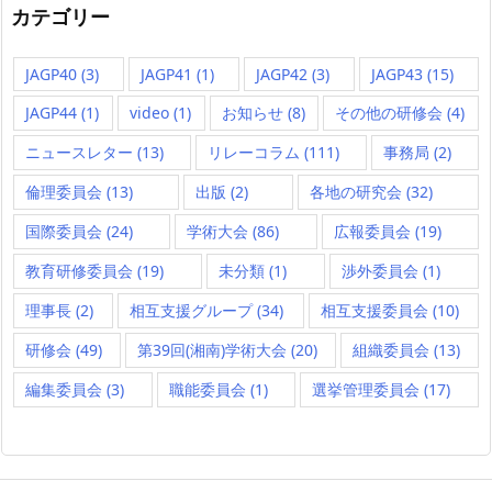
カテゴリー
JAGP40
(3)
JAGP41
(1)
JAGP42
(3)
JAGP43
(15)
JAGP44
(1)
video
(1)
お知らせ
(8)
その他の研修会
(4)
ニュースレター
(13)
リレーコラム
(111)
事務局
(2)
倫理委員会
(13)
出版
(2)
各地の研究会
(32)
国際委員会
(24)
学術大会
(86)
広報委員会
(19)
教育研修委員会
(19)
未分類
(1)
渉外委員会
(1)
理事長
(2)
相互支援グループ
(34)
相互支援委員会
(10)
研修会
(49)
第39回(湘南)学術大会
(20)
組織委員会
(13)
編集委員会
(3)
職能委員会
(1)
選挙管理委員会
(17)