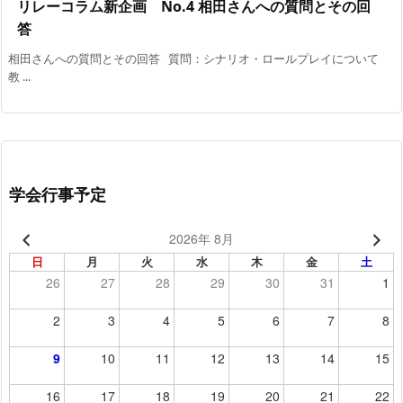
リレーコラム新企画 No.4 相田さんへの質問とその回
答
相田さんへの質問とその回答 質問：シナリオ・ロールプレイについて
教 ...
学会行事予定
2026年 8月
日
月
火
水
木
金
土
26
27
28
29
30
31
1
2
3
4
5
6
7
8
9
10
11
12
13
14
15
16
17
18
19
20
21
22