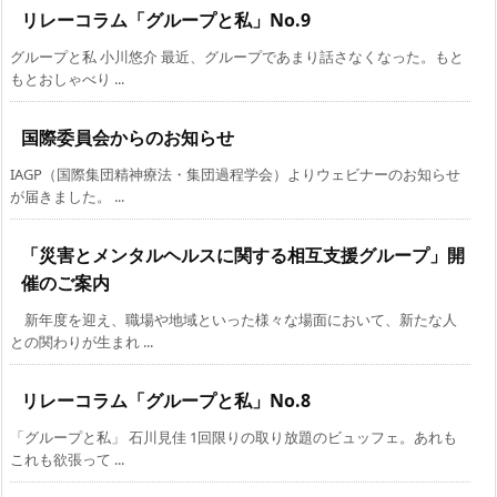
リレーコラム「グループと私」No.9
グループと私 小川悠介 最近、グループであまり話さなくなった。もと
もとおしゃべり ...
国際委員会からのお知らせ
IAGP（国際集団精神療法・集団過程学会）よりウェビナーのお知らせ
が届きました。 ...
「災害とメンタルヘルスに関する相互支援グループ」開
催のご案内
新年度を迎え、職場や地域といった様々な場面において、新たな人
との関わりが生まれ ...
リレーコラム「グループと私」No.8
「グループと私」 石川見佳 1回限りの取り放題のビュッフェ。あれも
これも欲張って ...