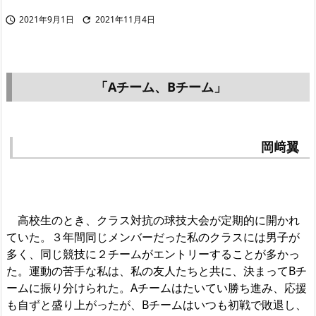
2021年9月1日
2021年11月4日


「Aチーム、Bチーム」
岡﨑翼
高校生のとき、クラス対抗の球技大会が定期的に開かれ
ていた。３年間同じメンバーだった私のクラスには男子が
多く、同じ競技に２チームがエントリーすることが多かっ
た。運動の苦手な私は、私の友人たちと共に、決まってBチ
ームに振り分けられた。Aチームはたいてい勝ち進み、応援
も自ずと盛り上がったが、Bチームはいつも初戦で敗退し、