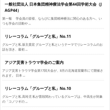
一般社団法人 日本集団精神療法学会第44回学術大会（J
AGP44）
第一報 学会員の皆様、ならびに集団精神療法に関心のある方へ、い
つも学会の活動や ...
リレーコラム「グループと私」No.11
グループと私 坂主貴宏 グループと私というテーマでリレーコラムのお
話を頂き、最初 ...
アジア災害トラウマ学会のご案内
アジア災害トラウマ学会第17回大会が、8月の北海道室蘭市にて開催さ
れます。 日本 ...
リレーコラム「グループと私」No.10
グループと私 高玲児 私が普段関わっているグループは、中高生が対象
の「コノツギの ...