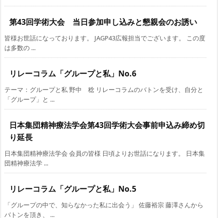
第43回学術大会 当日参加申し込みと懇親会のお誘い
皆様お世話になっております。 JAGP43広報担当でございます。 この度
は多数の ...
リレーコラム「グループと私」No.6
テーマ：グループと私 野中 稔 リレーコラムのバトンを受け、自分と
「グループ」と ...
日本集団精神療法学会第43回学術大会事前申込み締め切
り延長
日本集団精神療法学会 会員の皆様 日頃よりお世話になります。 日本集
団精神療法学 ...
リレーコラム「グループと私」No.5
「グループの中で、知らなかった私に出会う」 佐藤裕宗 藤澤さんから
バトンを頂き、 ...