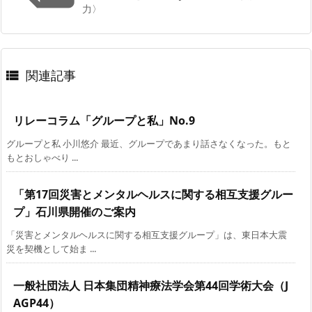
力〉
関連記事

リレーコラム「グループと私」No.9
グループと私 小川悠介 最近、グループであまり話さなくなった。もと
もとおしゃべり ...
「第17回災害とメンタルヘルスに関する相互支援グルー
プ」石川県開催のご案内
「災害とメンタルヘルスに関する相互支援グループ」は、東日本大震
災を契機として始ま ...
一般社団法人 日本集団精神療法学会第44回学術大会（J
AGP44）