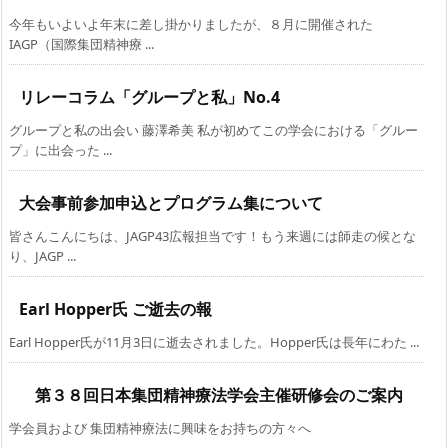
今年もいよいよ年末に差し掛かりましたが、８月に開催された
IAGP（国際集団精神療 ...
リレーコラム「グループと私」No.4
グループと私の出会い 藤澤希美 私が初めてこの学会における「グルー
プ」に出会った ...
大会事前参加申込とプログラム集について
皆さんこんにちは、JAGP43広報担当です！もう来週には師走の候とな
り、JAGP ...
Earl Hopper氏 ご逝去の報
Earl Hopper氏が11月3日に逝去されました。Hopper氏は長年にわた ...
第３８回日本集団精神療法学会主催研修会のご案内
学会員および 集団精神療法に興味をお持ちの方々へ