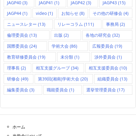
JAGP40
(3)
JAGP41
(1)
JAGP42
(3)
JAGP43
(15)
JAGP44
(1)
video
(1)
お知らせ
(8)
その他の研修会
(4)
ニュースレター
(13)
リレーコラム
(111)
事務局
(2)
倫理委員会
(13)
出版
(2)
各地の研究会
(32)
国際委員会
(24)
学術大会
(86)
広報委員会
(19)
教育研修委員会
(19)
未分類
(1)
渉外委員会
(1)
理事長
(2)
相互支援グループ
(34)
相互支援委員会
(10)
研修会
(49)
第39回(湘南)学術大会
(20)
組織委員会
(13)
編集委員会
(3)
職能委員会
(1)
選挙管理委員会
(17)
ホーム
当学会について