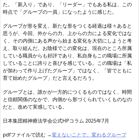
た。「新入り」であり、「リーダー」でもある私は、この
時点で「グループの一員」になったように感じた。
グループが形を変え、新たな形をつくる経過は様々あると
思うが、今回、外からの力、上からの力による変化ではな
く、その内側にある声から始まる変化を大切にしようと考
え、取り組んだ。お陰様でこの変化は、現在のところ所属
している職員からも好評であり、私自身もこの職場に所属
していることに誇りと喜びを感じている。この職場は「私
が加わって作り上げたグループ」ではなく、「皆でともに
育て始めたグループ」だと言えるだろう。
グループとは、誰かが一方的につくるものではなく、時間
と信頼関係のなかで、内側から形づくられていくものなの
だと、改めて実感している。
日本集団精神療法学会公式HPコラム 2025年7月
pdfファイルで読む →
変えないことで、変わるグループ