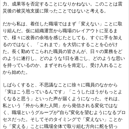
力、成果等を否定することになりかねない。このことは震
災後の被災地支援に限ったことではないと考える。
だから私は、着任した職場ではまず「変えない」ことに取
り組んだ。仮に組織運営から職場のレイアウトに至るま
で、様々に改善の余地を感じたとしても、すぐに手を加え
るのではなく、「これまで」を大切にすることを心がけ
た。長く勤めてこられた職員の皆さんが、日々の業務をど
のように遂行し、どのような1日を過ごし、どのような思い
を持っているのか、まずそれらを肯定し、受け入れること
から始めた。
しばらくすると、不思議なことに徐々に職員のなかから
「実はこう思っているんです」「こうしたほうがもっとよ
くなると思う」といった声が届くようになった。それは、
私という「外から来た人間」から発信される変化ではな
く、職場というグループが“自ら”変化を望むようになるプロ
セスだった。そしてそのタイミングで「変えない」ことか
ら「変える」ことに職場全体で取り組む方向に舵を切っ