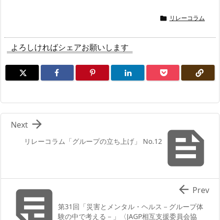
リレーコラム

よろしければシェアお願いします

Next

リレーコラム「グループの立ち上げ」 No.12


Prev
第31回「災害とメンタル・ヘルス－グループ体
験の中で考える－」〈JAGP相互支援委員会協