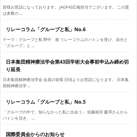
皆様お世話になっております。 JAGP43広報担当でございます。 この度
は多数の ...
リレーコラム「グループと私」No.6
テーマ：グループと私 野中 稔 リレーコラムのバトンを受け、自分と
「グループ」と ...
日本集団精神療法学会第43回学術大会事前申込み締め切
り延長
日本集団精神療法学会 会員の皆様 日頃よりお世話になります。 日本集
団精神療法学 ...
リレーコラム「グループと私」No.5
「グループの中で、知らなかった私に出会う」 佐藤裕宗 藤澤さんから
バトンを頂き、 ...
国際委員会からのお知らせ