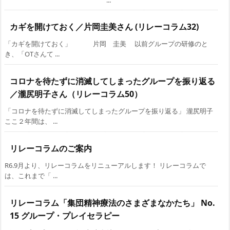
...
カギを開けておく／片岡圭美さん (リレーコラム32)
「カギを開けておく」 片岡 圭美 以前グループの研修のと
き、「OTさんて ...
コロナを待たずに消滅してしまったグループを振り返る
／瀧尻明子さん（リレーコラム50）
「コロナを待たずに消滅してしまったグループを振り返る」 瀧尻明子
ここ２年間は、 ...
リレーコラムのご案内
R6.9月より、リレーコラムをリニューアルします！ リレーコラムで
は、これまで「 ...
リレーコラム「集団精神療法のさまざまなかたち」 No.
15 グループ・プレイセラピー