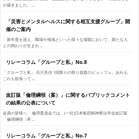
が届きました。 ...
「災害とメンタルヘルスに関する相互支援グループ」開
催のご案内
新年度を迎え、職場や地域といった様々な場面において、新たな人
との関わりが生まれ ...
リレーコラム「グループと私」No.8
「グループと私」 石川見佳 1回限りの取り放題のビュッフェ。あれも
これも欲張って ...
改訂版「倫理綱領（案）」に関するパブリックコメント
の結果の公表について
会員の皆様へ 倫理委員会では、(一社)日本集団精神療法学会改訂版
「倫理綱領（草 ...
リレーコラム「グループと私」No.7