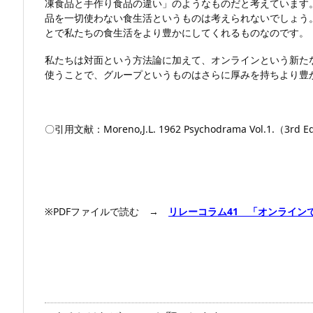
凍食品と手作り食品の違い」のようなものだと考えています
品を一切使わない食生活というものは考えられないでしょう
とで私たちの食生活をより豊かにしてくれるものなのです。
私たちは対面という方法論に加えて、オンラインという新た
使うことで、グループというものはさらに厚みを持ちより豊
〇引用文献：Moreno,J.L. 1962 Psychodrama Vol.1.（3rd Edit
※PDFファイルで読む →
リレーコラム41 「オンライン