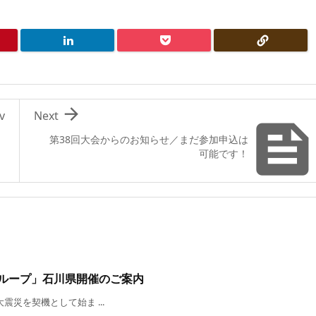

v
Next
第38回大会からのお知らせ／まだ参加申込は
可能です！
グループ」石川県開催のご案内
災を契機として始ま ...