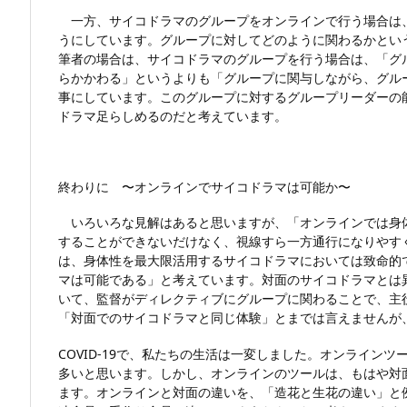
一方、サイコドラマのグループをオンラインで行う場合は
うにしています。グループに対してどのように関わるかとい
筆者の場合は、サイコドラマのグループを行う場合は、「グ
らかかわる」というよりも「グループに関与しながら、グル
事にしています。このグループに対するグループリーダーの能
ドラマ足らしめるのだと考えています。
終わりに 〜オンラインでサイコドラマは可能か〜
いろいろな見解はあると思いますが、「オンラインでは身
することができないだけなく、視線すら一方通行になりやす
は、身体性を最大限活用するサイコドラマにおいては致命的
マは可能である」と考えています。対面のサイコドラマとは
いて、監督がディレクティブにグループに関わることで、主
「対面でのサイコドラマと同じ体験」とまでは言えませんが
COVID-19で、私たちの生活は一変しました。オンライン
多いと思います。しかし、オンラインのツールは、もはや対
ます。オンラインと対面の違いを、「造花と生花の違い」と