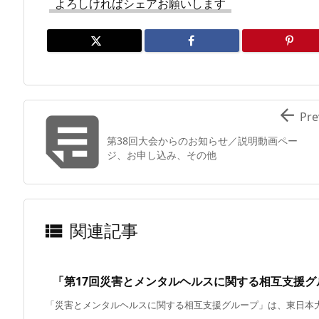
よろしければシェアお願いします


Pre
第38回大会からのお知らせ／説明動画ペー
ジ、お申し込み、その他
関連記事

「第17回災害とメンタルヘルスに関する相互支援
「災害とメンタルヘルスに関する相互支援グループ」は、東日本大震