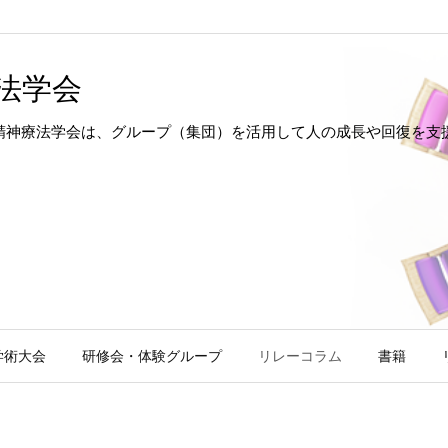
法学会
hotherapy 日本集団精神療法学会は、グループ（集団）を活用して人の成長
学術大会
研修会・体験グループ
リレーコラム
書籍