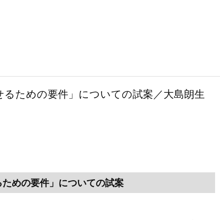
せるための要件」についての試案／大島朗生
るための要件」についての試案