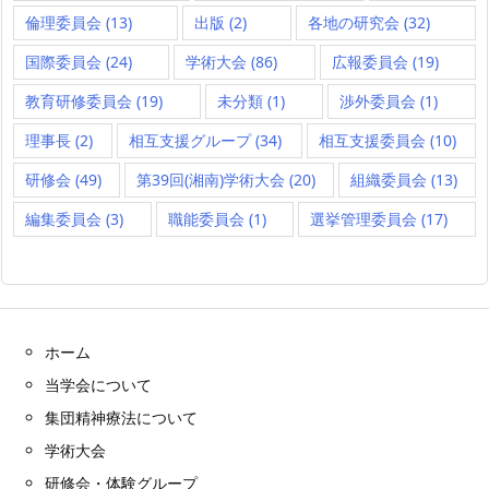
倫理委員会
(13)
出版
(2)
各地の研究会
(32)
国際委員会
(24)
学術大会
(86)
広報委員会
(19)
教育研修委員会
(19)
未分類
(1)
渉外委員会
(1)
理事長
(2)
相互支援グループ
(34)
相互支援委員会
(10)
研修会
(49)
第39回(湘南)学術大会
(20)
組織委員会
(13)
編集委員会
(3)
職能委員会
(1)
選挙管理委員会
(17)
ホーム
当学会について
集団精神療法について
学術大会
研修会・体験グループ