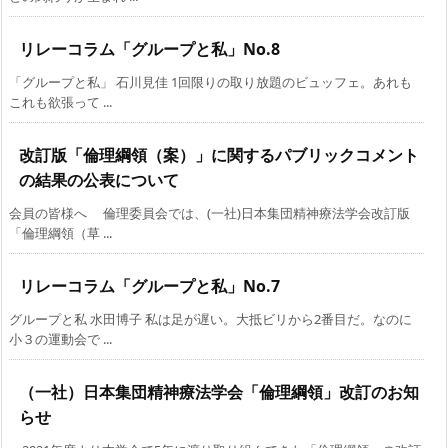
リレーコラム「グループと私」No.8
「グループと私」 石川見佳 1回限りの取り放題のビュッフェ。あれも
これも欲張って ...
改訂版「倫理綱領（案）」に関するパブリックコメント
の結果の公表について
会員の皆様へ 倫理委員会では、(一社)日本集団精神療法学会改訂版
「倫理綱領（草 ...
リレーコラム「グループと私」No.7
グループと私 水田博子 私は足が遅い。大抵ビリから2番目だ。なのに
小３の運動会で ...
（一社）日本集団精神療法学会「倫理綱領」改訂のお知
らせ