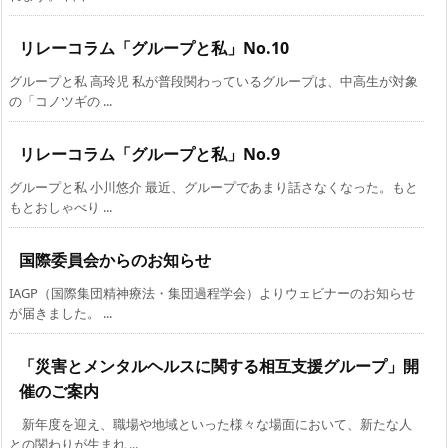
リレーコラム「グループと私」No.10
グループと私 高玲児 私が普段関わっているグループは、中高生が対象
の「コノツギの ...
リレーコラム「グループと私」No.9
グループと私 小川悠介 最近、グループであまり話さなくなった。もと
もとおしゃべり ...
国際委員会からのお知らせ
IAGP（国際集団精神療法・集団過程学会）よりウェビナーのお知らせ
が届きました。 ...
「災害とメンタルヘルスに関する相互支援グループ」開
催のご案内
新年度を迎え、職場や地域といった様々な場面において、新たな人
との関わりが生まれ ...