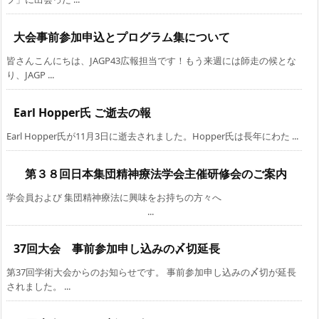
大会事前参加申込とプログラム集について
皆さんこんにちは、JAGP43広報担当です！もう来週には師走の候とな
り、JAGP ...
Earl Hopper氏 ご逝去の報
Earl Hopper氏が11月3日に逝去されました。Hopper氏は長年にわた ...
第３８回日本集団精神療法学会主催研修会のご案内
学会員および 集団精神療法に興味をお持ちの方々へ
...
37回大会 事前参加申し込みの〆切延長
第37回学術大会からのお知らせです。 事前参加申し込みの〆切が延長
されました。 ...