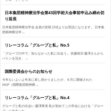
日本集団精神療法学会第43回学術大会事前申込み締め切
り延長
日本集団精神療法学会 会員の皆様 日頃よりお世話になります。 日本集
団精神療法学 ...
リレーコラム「グループと私」No.5
「グループの中で、知らなかった私に出会う」 佐藤裕宗 藤澤さんから
バトンを頂き、 ...
国際委員会からのお知らせ
今年もいよいよ年末に差し掛かりましたが、８月に開催された
IAGP（国際集団精神療 ...
リレーコラム「グループと私」No.4
グループと私の出会い 藤澤希美 私が初めてこの学会における「グルー
プ」に出会った ...