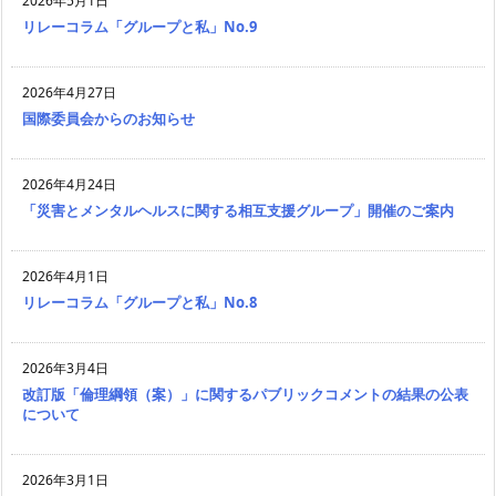
2026年5月1日
リレーコラム「グループと私」No.9
2026年4月27日
国際委員会からのお知らせ
2026年4月24日
「災害とメンタルヘルスに関する相互支援グループ」開催のご案内
2026年4月1日
リレーコラム「グループと私」No.8
2026年3月4日
改訂版「倫理綱領（案）」に関するパブリックコメントの結果の公表
について
2026年3月1日