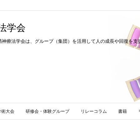
法学会
hotherapy 日本集団精神療法学会は、グループ（集団）を活用して人の成長
学術大会
研修会・体験グループ
リレーコラム
書籍