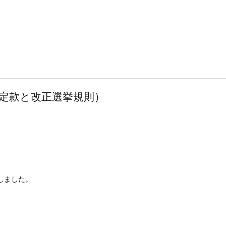
定款と改正選挙規則）
しました。