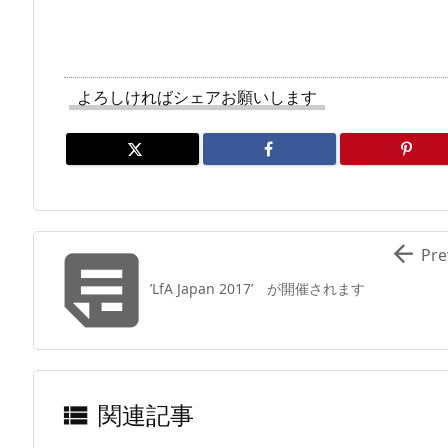
よろしければシェアお願いします


Pre
’LfA Japan 2017’ が開催されます
関連記事
