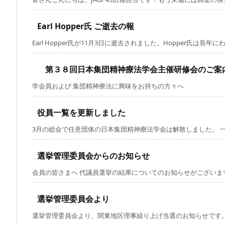
Earl Hopper氏 ご逝去の報
Earl Hopper氏が11月3日に逝去されました。Hopper氏は長年にわた 
第３８回日本集団精神療法学会主催研修会のご案
学会員および 集団精神療法に興味をお持ちの
役員一覧を更新しました
3月の総会で任意団体の日本集団精神療法学会は解散しました。 一般
選挙管理委員会からのお知らせ
会員の皆さまへ 代議員選挙の結果についてのお知らせがございます。
選挙管理委員会より
選挙管理委員会より、関東地区理事繰り上げ当選のお知らせです。 →