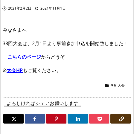
2021年2月2日
2021年11月1日


みなさまへ
38回大会は、2月1日より事前参加申込を開始致しました！
→
こちらのページ
からどうぞ
※
大会HP
もご覧ください。
学術大会

よろしければシェアお願いします