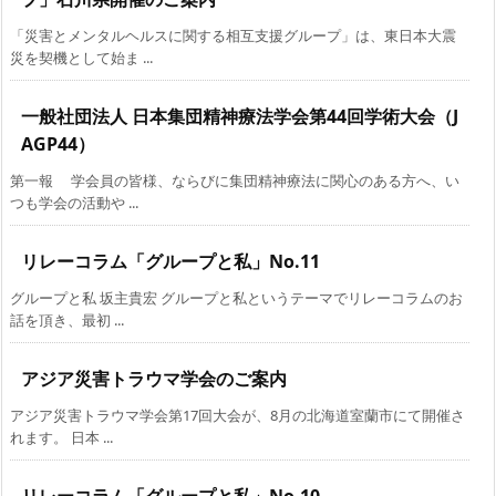
「災害とメンタルヘルスに関する相互支援グループ」は、東日本大震
災を契機として始ま ...
一般社団法人 日本集団精神療法学会第44回学術大会（J
AGP44）
第一報 学会員の皆様、ならびに集団精神療法に関心のある方へ、い
つも学会の活動や ...
リレーコラム「グループと私」No.11
グループと私 坂主貴宏 グループと私というテーマでリレーコラムのお
話を頂き、最初 ...
アジア災害トラウマ学会のご案内
アジア災害トラウマ学会第17回大会が、8月の北海道室蘭市にて開催さ
れます。 日本 ...