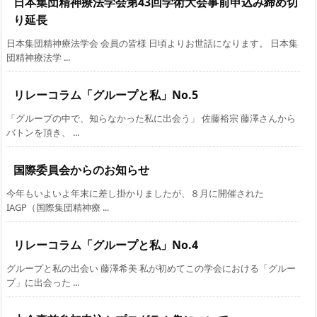
日本集団精神療法学会第43回学術大会事前申込み締め切
り延長
日本集団精神療法学会 会員の皆様 日頃よりお世話になります。 日本集
団精神療法学 ...
リレーコラム「グループと私」No.5
「グループの中で、知らなかった私に出会う」 佐藤裕宗 藤澤さんから
バトンを頂き、 ...
国際委員会からのお知らせ
今年もいよいよ年末に差し掛かりましたが、８月に開催された
IAGP（国際集団精神療 ...
リレーコラム「グループと私」No.4
グループと私の出会い 藤澤希美 私が初めてこの学会における「グルー
プ」に出会った ...