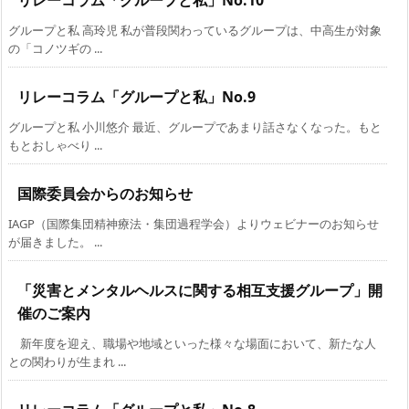
リレーコラム「グループと私」No.10
グループと私 高玲児 私が普段関わっているグループは、中高生が対象
の「コノツギの ...
リレーコラム「グループと私」No.9
グループと私 小川悠介 最近、グループであまり話さなくなった。もと
もとおしゃべり ...
国際委員会からのお知らせ
IAGP（国際集団精神療法・集団過程学会）よりウェビナーのお知らせ
が届きました。 ...
「災害とメンタルヘルスに関する相互支援グループ」開
催のご案内
新年度を迎え、職場や地域といった様々な場面において、新たな人
との関わりが生まれ ...