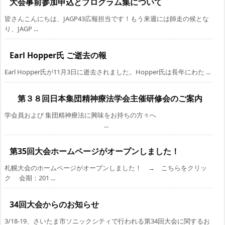
大会事前参加申込とプログラム集について
皆さんこんにちは、JAGP43広報担当です！もう来週には師走の候とな
り、JAGP ...
Earl Hopper氏 ご逝去の報
Earl Hopper氏が11月3日に逝去されました。Hopper氏は長年にわた ...
第３８回日本集団精神療法学会主催研修会のご案内
学会員および 集団精神療法に興味をお持ちの方々へ
...
第35回大会ホームページがオープンしました！
札幌大会のホームページがオープンしました！ → こちらをクリッ
ク 会期：201 ...
34回大会からのお知らせ
3/18-19、さいたま市ソニックシティで行われる第34回大会に関するお