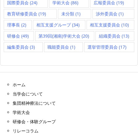
国際委員会
(24)
学術大会
(86)
広報委員会
(19)
教育研修委員会
(19)
未分類
(1)
渉外委員会
(1)
理事長
(2)
相互支援グループ
(34)
相互支援委員会
(10)
研修会
(49)
第39回(湘南)学術大会
(20)
組織委員会
(13)
編集委員会
(3)
職能委員会
(1)
選挙管理委員会
(17)
ホーム
当学会について
集団精神療法について
学術大会
研修会・体験グループ
リレーコラム