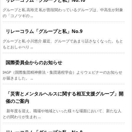
リレーコラム「グループと私」No.10
グループと私 高玲児 私が普段関わっているグループは、中高生が対象
の「コノツギの ...
リレーコラム「グループと私」No.9
グループと私 小川悠介 最近、グループであまり話さなくなった。もと
もとおしゃべり ...
国際委員会からのお知らせ
IAGP（国際集団精神療法・集団過程学会）よりウェビナーのお知らせ
が届きました。 ...
「災害とメンタルヘルスに関する相互支援グループ」開
催のご案内
新年度を迎え、職場や地域といった様々な場面において、新たな人
との関わりが生まれ ...