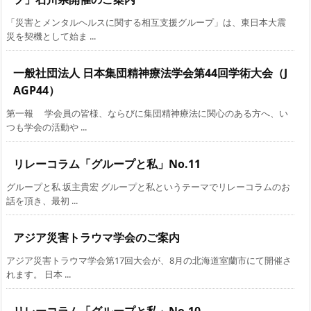
「災害とメンタルヘルスに関する相互支援グループ」は、東日本大震
災を契機として始ま ...
一般社団法人 日本集団精神療法学会第44回学術大会（J
AGP44）
第一報 学会員の皆様、ならびに集団精神療法に関心のある方へ、い
つも学会の活動や ...
リレーコラム「グループと私」No.11
グループと私 坂主貴宏 グループと私というテーマでリレーコラムのお
話を頂き、最初 ...
アジア災害トラウマ学会のご案内
アジア災害トラウマ学会第17回大会が、8月の北海道室蘭市にて開催さ
れます。 日本 ...