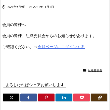
2021年6月9日
2021年11月1日


会員の皆様へ
会員の皆様、組織委員会からのお知らせがあります。
ご確認ください。⇒
会員ページにログインする
組織委員会

よろしければシェアお願いします