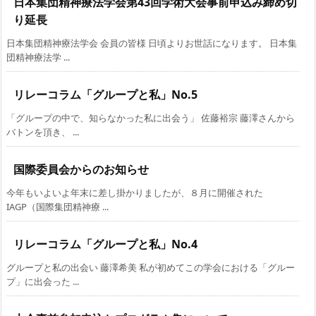
日本集団精神療法学会第43回学術大会事前申込み締め切
り延長
日本集団精神療法学会 会員の皆様 日頃よりお世話になります。 日本集
団精神療法学 ...
リレーコラム「グループと私」No.5
「グループの中で、知らなかった私に出会う」 佐藤裕宗 藤澤さんから
バトンを頂き、 ...
国際委員会からのお知らせ
今年もいよいよ年末に差し掛かりましたが、８月に開催された
IAGP（国際集団精神療 ...
リレーコラム「グループと私」No.4
グループと私の出会い 藤澤希美 私が初めてこの学会における「グルー
プ」に出会った ...