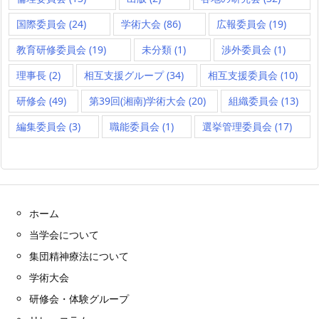
国際委員会
(24)
学術大会
(86)
広報委員会
(19)
教育研修委員会
(19)
未分類
(1)
渉外委員会
(1)
理事長
(2)
相互支援グループ
(34)
相互支援委員会
(10)
研修会
(49)
第39回(湘南)学術大会
(20)
組織委員会
(13)
編集委員会
(3)
職能委員会
(1)
選挙管理委員会
(17)
ホーム
当学会について
集団精神療法について
学術大会
研修会・体験グループ