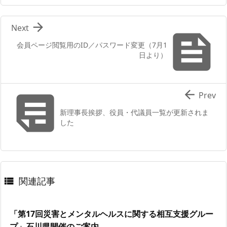

Next

会員ページ閲覧用のID／パスワード変更（7月1
日より）


Prev
新理事長挨拶、役員・代議員一覧が更新されま
した
関連記事

「第17回災害とメンタルヘルスに関する相互支援グルー
プ」石川県開催のご案内