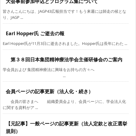
大会事前参加申込とプログラム集について
皆さんこんにちは、JAGP43広報担当です！もう来週には師走の候とな
り、JAGP ...
Earl Hopper氏 ご逝去の報
Earl Hopper氏が11月3日に逝去されました。Hopper氏は長年にわた ...
第３８回日本集団精神療法学会主催研修会のご案内
学会員および 集団精神療法に興味をお持ちの方々へ
...
会員ページの記事更新（法人化・続き）
会員の皆さまへ 組織委員会より、会員ページに、学会法人化
に関する資料がア ...
【元記事】一般ページの記事更新（法人定款と改正選挙
規則）