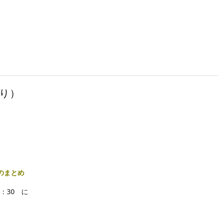
り）
のまとめ
：30 に