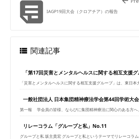


Pre
IAGP19回大会（クロアチア）の報告
関連記事

「第17回災害とメンタルヘルスに関する相互支援
「災害とメンタルヘルスに関する相互支援グループ」は、東日本大震
一般社団法人 日本集団精神療法学会第44回学術大会（
第一報 学会員の皆様、ならびに集団精神療法に関心のある方へ、い
リレーコラム「グループと私」No.11
グループと私 坂主貴宏 グループと私というテーマでリレーコラムのお