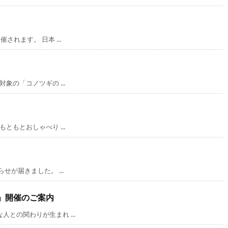
れます。 日本 ...
の「コノツギの ...
もとおしゃべり ...
が届きました。 ...
」開催のご案内
の関わりが生まれ ...