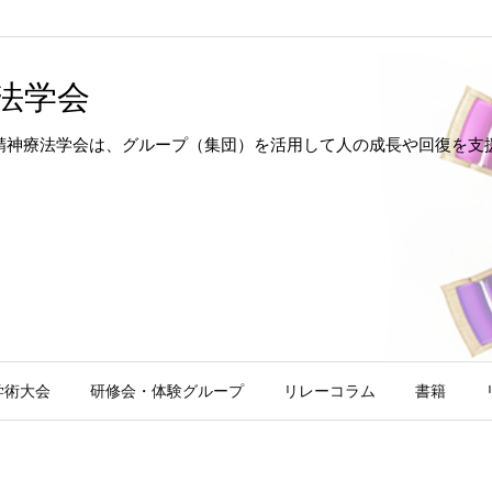
法学会
hotherapy 日本集団精神療法学会は、グループ（集団）を活用して人の成長
学術大会
研修会・体験グループ
リレーコラム
書籍