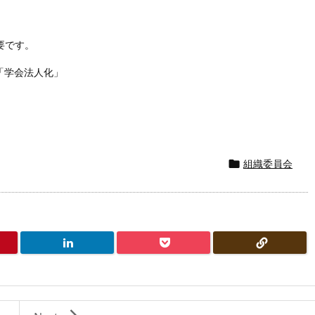
要です。
「学会法人化」
組織委員会
