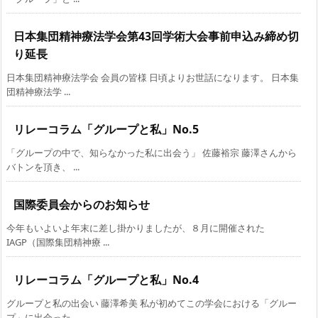
日本集団精神療法学会第43回学術大会事前申込み締め切
り延長
日本集団精神療法学会 会員の皆様 日頃よりお世話になります。 日本集
団精神療法学 ...
リレーコラム「グループと私」No.5
「グループの中で、知らなかった私に出会う」 佐藤裕宗 藤澤さんから
バトンを頂き、 ...
国際委員会からのお知らせ
今年もいよいよ年末に差し掛かりましたが、８月に開催された
IAGP（国際集団精神療 ...
リレーコラム「グループと私」No.4
グループと私の出会い 藤澤希美 私が初めてこの学会における「グルー
プ」に出会った ...