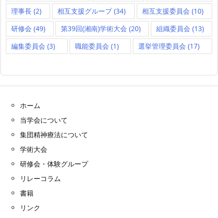
理事長
(2)
相互支援グループ
(34)
相互支援委員会
(10)
研修会
(49)
第39回(湘南)学術大会
(20)
組織委員会
(13)
編集委員会
(3)
職能委員会
(1)
選挙管理委員会
(17)
ホーム
当学会について
集団精神療法について
学術大会
研修会・体験グループ
リレーコラム
書籍
リンク