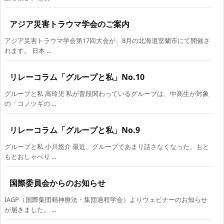
アジア災害トラウマ学会のご案内
アジア災害トラウマ学会第17回大会が、8月の北海道室蘭市にて開催さ
れます。 日本 ...
リレーコラム「グループと私」No.10
グループと私 高玲児 私が普段関わっているグループは、中高生が対象
の「コノツギの ...
リレーコラム「グループと私」No.9
グループと私 小川悠介 最近、グループであまり話さなくなった。もと
もとおしゃべり ...
国際委員会からのお知らせ
IAGP（国際集団精神療法・集団過程学会）よりウェビナーのお知らせ
が届きました。 ...