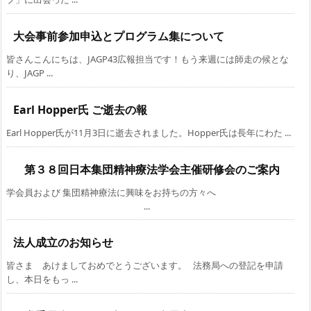
大会事前参加申込とプログラム集について
皆さんこんにちは、JAGP43広報担当です！もう来週には師走の候とな
り、JAGP ...
Earl Hopper氏 ご逝去の報
Earl Hopper氏が11月3日に逝去されました。Hopper氏は長年にわた ...
第３８回日本集団精神療法学会主催研修会のご案内
学会員および 集団精神療法に興味をお持ちの方々へ
...
法人成立のお知らせ
皆さま あけましておめでとうございます。 法務局への登記を申請
し、本日をもっ ...