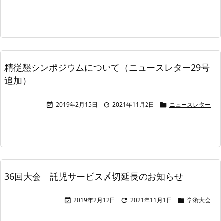
精従懇シンポジウムについて（ニュースレター29号
追加）
2019年2月15日
2021年11月2日
ニュースレター



36回大会 託児サービス〆切延長のお知らせ
2019年2月12日
2021年11月1日
学術大会


