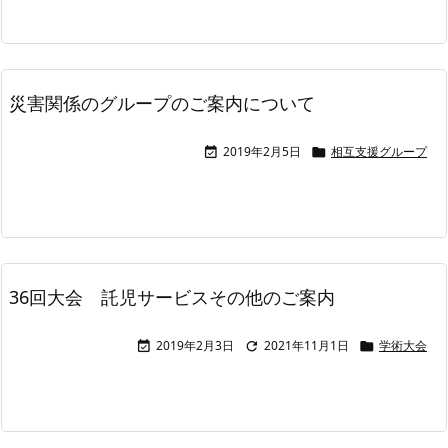
災害関係のグループのご案内について
2019年2月5日
相互支援グループ


36回大会 託児サービスその他のご案内
2019年2月3日
2021年11月1日
学術大会


