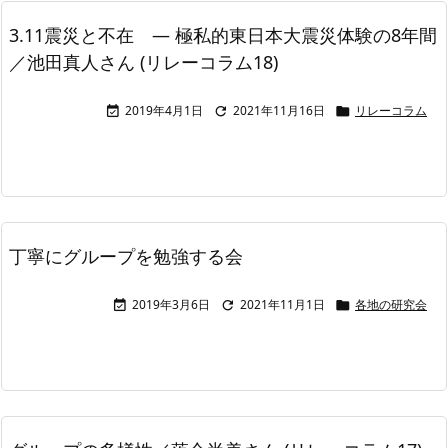
3.11震災と不在 ― 極私的東日本大震災体験の8年間
／池田真人さん (リレーコラム18)
2019年4月1日
2021年11月16日
リレーコラム



丁寧にグループを勉強する会
2019年3月6日
2021年11月1日
各地の研究会


