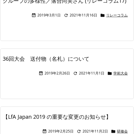
グループの多様性／落合尚美さん (リレーコラム17)
2019年3月1日
2021年11月16日
リレーコラム



36回大会 送付物（名札）について
2019年2月26日
2021年11月1日
学術大会



【LfA Japan 2019 の重要な変更のお知らせ】
2019年2月25日
2021年11月2日
研修会


