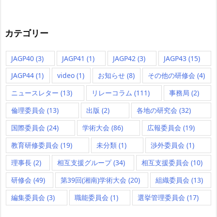
カテゴリー
JAGP40
(3)
JAGP41
(1)
JAGP42
(3)
JAGP43
(15)
JAGP44
(1)
video
(1)
お知らせ
(8)
その他の研修会
(4)
ニュースレター
(13)
リレーコラム
(111)
事務局
(2)
倫理委員会
(13)
出版
(2)
各地の研究会
(32)
国際委員会
(24)
学術大会
(86)
広報委員会
(19)
教育研修委員会
(19)
未分類
(1)
渉外委員会
(1)
理事長
(2)
相互支援グループ
(34)
相互支援委員会
(10)
研修会
(49)
第39回(湘南)学術大会
(20)
組織委員会
(13)
編集委員会
(3)
職能委員会
(1)
選挙管理委員会
(17)