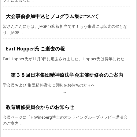
プ」に出会った ...
大会事前参加申込とプログラム集について
皆さんこんにちは、JAGP43広報担当です！もう来週には師走の候とな
り、JAGP ...
Earl Hopper氏 ご逝去の報
Earl Hopper氏が11月3日に逝去されました。Hopper氏は長年にわた ...
第３８回日本集団精神療法学会主催研修会のご案内
学会員および 集団精神療法に興味をお持ちの方々へ
...
教育研修委員会からのお知らせ
会員ページに「H.Wineberg博士のオンライングループセラピー講演会
のご案内 ...