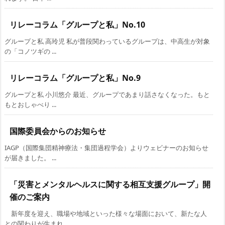
リレーコラム「グループと私」No.10
グループと私 高玲児 私が普段関わっているグループは、中高生が対象
の「コノツギの ...
リレーコラム「グループと私」No.9
グループと私 小川悠介 最近、グループであまり話さなくなった。もと
もとおしゃべり ...
国際委員会からのお知らせ
IAGP（国際集団精神療法・集団過程学会）よりウェビナーのお知らせ
が届きました。 ...
「災害とメンタルヘルスに関する相互支援グループ」開
催のご案内
新年度を迎え、職場や地域といった様々な場面において、新たな人
との関わりが生まれ ...