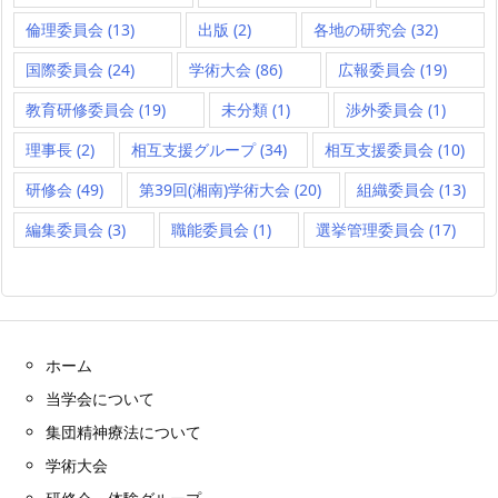
倫理委員会
(13)
出版
(2)
各地の研究会
(32)
国際委員会
(24)
学術大会
(86)
広報委員会
(19)
教育研修委員会
(19)
未分類
(1)
渉外委員会
(1)
理事長
(2)
相互支援グループ
(34)
相互支援委員会
(10)
研修会
(49)
第39回(湘南)学術大会
(20)
組織委員会
(13)
編集委員会
(3)
職能委員会
(1)
選挙管理委員会
(17)
ホーム
当学会について
集団精神療法について
学術大会