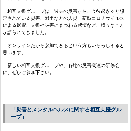
相互支援グループは、過去の災害から、今後起きると想
定されている災害、戦争などの人災、新型コロナウイルス
による影響、支援や被害にまつわる感情など、様々なこと
が語られてきました。
オンラインだから参加できるという方もいらっしゃると
思います。
新しい相互支援グループや、各地の災害関連の研修会
に、ぜひご参加下さい。
「災害とメンタルヘルスに関する相互支援グル
ープ」