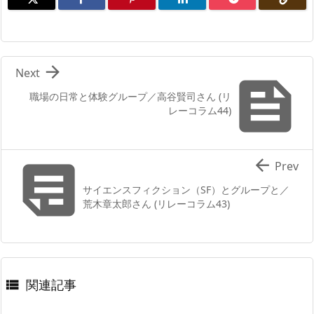

Next

職場の日常と体験グループ／高谷賢司さん (リ
レーコラム44)


Prev
サイエンスフィクション（SF）とグループと／
荒木章太郎さん (リレーコラム43)
関連記事
