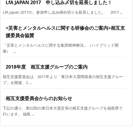
LfA JAPAN 2017 申し込み〆切を延長しました！
LfA Japan 2017の、参加申し込み締め切りを延長しました。 2017 ...
<災害とメンタルヘルスに関する研修会のご案内>相互支
援委員会協賛
「災害とメンタルヘルスに関する集団精神療法」（ハイブリッド開
催） ...
2018年度 相互支援グループのご案内
相互支援委員会は、2011年より「東日本大震関係者の相互支援グルー
プ」を開催、2 ...
相互支援委員会からのお知らせ
下記の通り、第52回の東日本大震災等の相互支援グループを福島県で
行います。 福島 ...