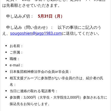
は先着順とさせていただきます。
申し込み〆切：
5月31日（月）
申し込み（問い合わせ）： 以下の事項にご記入のう
え、
sougoshien@jagp1983.com
に送信してください。
お名前：
ご所属：
職種：
e-mail：
日本集団精神療法学会の会員or非会員：
相互支援グループに参加歴がない非会員の方は、紹介者の氏
名：
当日に連絡の取れる電話番号：
参加費：3,000円（大学生・大学院生2,000円）参加される方に
振込先をお知らせします。