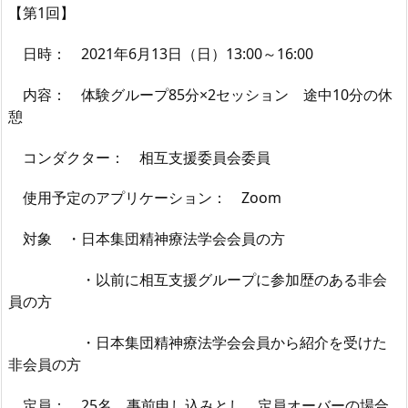
【第1回】
日時： 2021年6月13日（日）13:00～16:00
内容： 体験グループ85分×2セッション 途中10分の休
憩
コンダクター： 相互支援委員会委員
使用予定のアプリケーション： Zoom
対象 ・日本集団精神療法学会会員の方
・以前に相互支援グループに参加歴のある非会
員の方
・日本集団精神療法学会会員から紹介を受けた
非会員の方
定員： 25名 事前申し込みとし、定員オーバーの場合