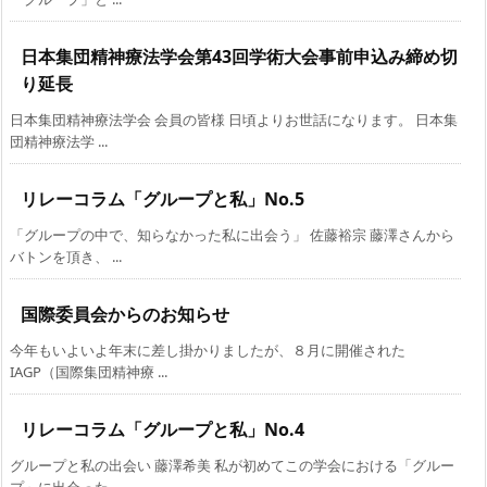
日本集団精神療法学会第43回学術大会事前申込み締め切
り延長
日本集団精神療法学会 会員の皆様 日頃よりお世話になります。 日本集
団精神療法学 ...
リレーコラム「グループと私」No.5
「グループの中で、知らなかった私に出会う」 佐藤裕宗 藤澤さんから
バトンを頂き、 ...
国際委員会からのお知らせ
今年もいよいよ年末に差し掛かりましたが、８月に開催された
IAGP（国際集団精神療 ...
リレーコラム「グループと私」No.4
グループと私の出会い 藤澤希美 私が初めてこの学会における「グルー