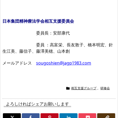
日本集団精神療法学会相互支援委員会
委員長：安部康代
委員 ：高富栄、長友敦子、橋本明宏、針
生江美、藤信子、藤澤美穂、山本創
メールアドレス
sougoshien@jagp1983.com
相互支援グループ
,
研修会

よろしければシェアお願いします