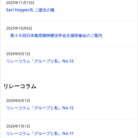
2025年11月15日
Earl Hopper氏 ご逝去の報
2025年10月6日
第３８回日本集団精神療法学会主催研修会のご案内
2026年8月1日
リレーコラム「グループと私」No.12
リレーコラム
2026年8月1日
リレーコラム「グループと私」No.12
2026年7月1日
リレーコラム「グループと私」No.11