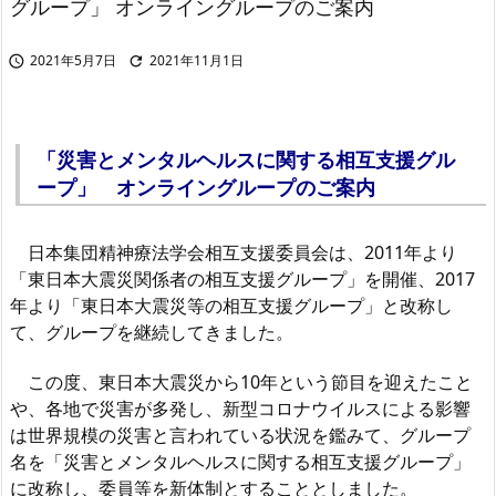
グループ」 オンライングループのご案内
2021年5月7日
2021年11月1日


「災害とメンタルヘルスに関する相互支援グル
ープ」
オンライングループのご案内
日本集団精神療法学会相互支援委員会は、2011年より
「東日本大震災関係者の相互支援グループ」を開催、2017
年より「東日本大震災等の相互支援グループ」と改称し
て、グループを継続してきました。
この度、東日本大震災から10年という節目を迎えたこと
や、各地で災害が多発し、新型コロナウイルスによる影響
は世界規模の災害と言われている状況を鑑みて、グループ
名を「災害とメンタルヘルスに関する相互支援グループ」
に改称し、委員等を新体制とすることとしました。