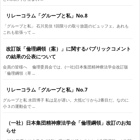
リレーコラム「グループと私」No.8
「グループと私」 石川見佳 1回限りの取り放題のビュッフェ。あれも
これも欲張って ...
改訂版「倫理綱領（案）」に関するパブリックコメント
の結果の公表について
会員の皆様へ 倫理委員会では、(一社)日本集団精神療法学会改訂版
「倫理綱領（草 ...
リレーコラム「グループと私」No.7
グループと私 水田博子 私は足が遅い。大抵ビリから2番目だ。なのに
小３の運動会で ...
（一社）日本集団精神療法学会「倫理綱領」改訂のお知
らせ