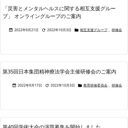
「災害とメンタルヘルスに関する相互支援グルー
プ」 オンライングループのご案内
2022年9月21日
2022年10月3日
相互支援グループ
,
研修会



第35回日本集団精神療法学会主催研修会のご案内
2022年9月17日
2022年10月3日
教育研修委員会
,
研修会



第40回学術大会の演題募集を開始しました。