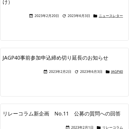
け）
2023年2月20日
2023年6月3日
ニュースレター



JAGP40事前参加申込締め切り延長のお知らせ
2023年2月2日
2023年6月3日
JAGP40



リレーコラム新企画 No.11 公募の質問への回答
2023年2月1日
リレーコラム

