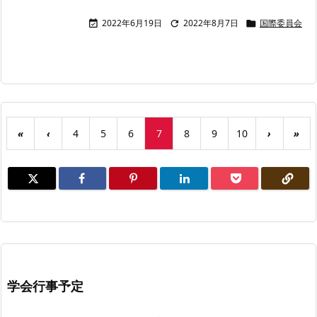
2022年6月19日
2022年8月7日
国際委員会



«
‹
4
5
6
7
8
9
10
›
»
学会行事予定