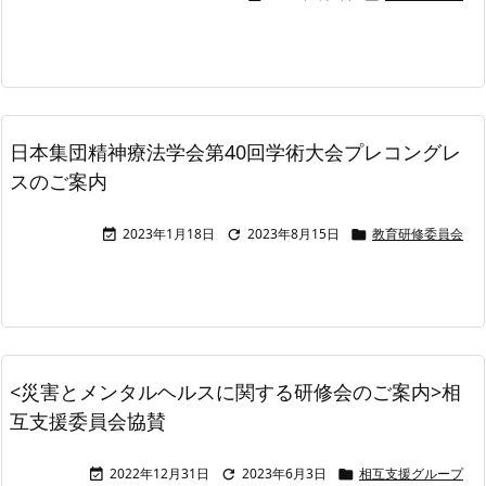
日本集団精神療法学会第40回学術大会プレコングレ
スのご案内
2023年1月18日
2023年8月15日
教育研修委員会



<災害とメンタルヘルスに関する研修会のご案内>相
互支援委員会協賛
2022年12月31日
2023年6月3日
相互支援グループ


