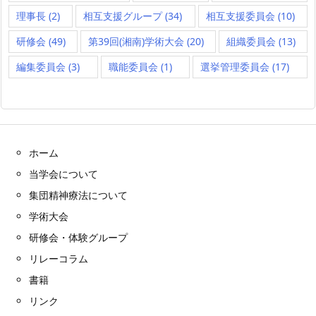
理事長
(2)
相互支援グループ
(34)
相互支援委員会
(10)
研修会
(49)
第39回(湘南)学術大会
(20)
組織委員会
(13)
編集委員会
(3)
職能委員会
(1)
選挙管理委員会
(17)
ホーム
当学会について
集団精神療法について
学術大会
研修会・体験グループ
リレーコラム
書籍
リンク